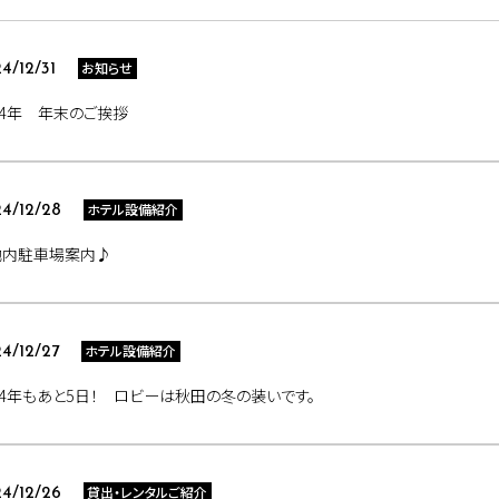
お知らせ
4/12/31
24年 年末のご挨拶
ホテル設備紹介
4/12/28
地内駐車場案内♪
ホテル設備紹介
4/12/27
24年もあと5日！ ロビーは秋田の冬の装いです。
貸出・レンタルご紹介
4/12/26