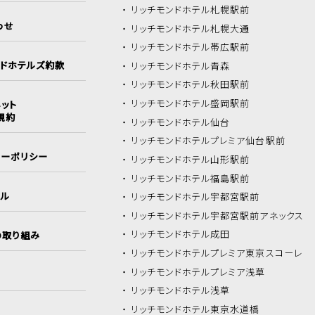
リッチモンドホテル
札幌駅前
わせ
リッチモンドホテル
札幌大通
リッチモンドホテル
帯広駅前
ンドホテルズ約款
リッチモンドホテル
青森
リッチモンドホテル
秋田駅前
リッチモンドホテル
盛岡駅前
ット
規約
リッチモンドホテル
仙台
リッチモンドホテル
プレミア仙台駅前
シーポリシー
リッチモンドホテル
山形駅前
リッチモンドホテル
福島駅前
イル
リッチモンドホテル
宇都宮駅前
リッチモンドホテル
宇都宮駅前アネックス
リッチモンドホテル
成田
の取り組み
リッチモンドホテル
プレミア東京スコーレ
リッチモンドホテル
プレミア浅草
リッチモンドホテル
浅草
リッチモンドホテル
東京水道橋