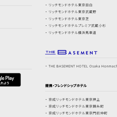
リッチモンドホテル
東京目白
リッチモンドホテル
東京武蔵野
リッチモンドホテル
東京芝
リッチモンドホテル
プレミア武蔵小杉
リッチモンドホテル
横浜馬車道
THE BASEMENT HOTEL Osaka Honmac
提携・フレンドシップホテル
京成リッチモンドホテル
東京押上
京成リッチモンドホテル
東京錦糸町
京成リッチモンドホテル
東京門前仲町