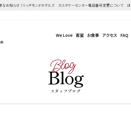
重要なお知らせ ）リッチモンドホテルズ カスタマーセンター電話番号変更について 
We Love
客室
お食事
アクセス
FAQ
駅前
Blog
Blog
スタッフブログ