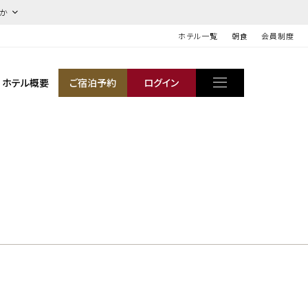
ほか
ホテル一覧
朝食
会員制度
ホテル概要
ご宿泊予約
ログイン