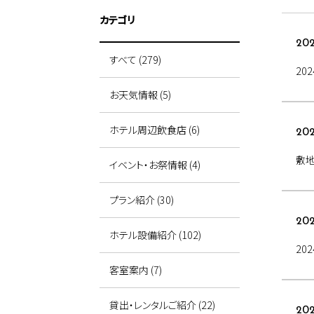
カテゴリ
202
すべて (279)
20
お天気情報 (5)
ホテル周辺飲食店 (6)
202
敷
イベント・お祭情報 (4)
プラン紹介 (30)
202
ホテル設備紹介 (102)
20
客室案内 (7)
貸出・レンタルご紹介 (22)
202