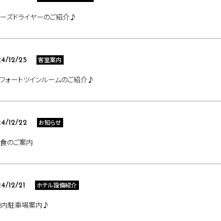
ーズドライヤーのご紹介♪
客室案内
4/12/25
フォートツインルームのご紹介♪
お知らせ
4/12/22
朝食のご案内
ホテル設備紹介
4/12/21
地内駐車場案内♪