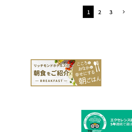
1
2
3