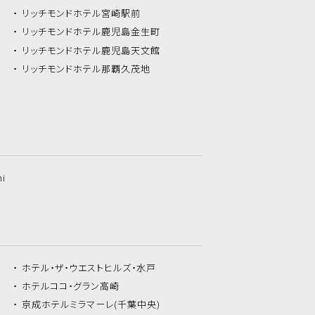
リッチモンドホテル
宮崎駅前
リッチモンドホテル
鹿児島金生町
リッチモンドホテル
鹿児島天文館
リッチモンドホテル
那覇久茂地
hi
ホテル・ザ・
ウエストヒルズ・水戸
ホテルココ・
グラン高崎
京成ホテルミラマーレ
(千葉中央)