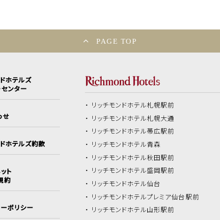
PAGE TOP
ンドホテルズ
ーセンター
リッチモンドホテル
札幌駅前
わせ
リッチモンドホテル
札幌大通
リッチモンドホテル
帯広駅前
ンドホテルズ約款
リッチモンドホテル
青森
リッチモンドホテル
秋田駅前
リッチモンドホテル
盛岡駅前
ット
規約
リッチモンドホテル
仙台
リッチモンドホテル
プレミア仙台駅前
シーポリシー
リッチモンドホテル
山形駅前