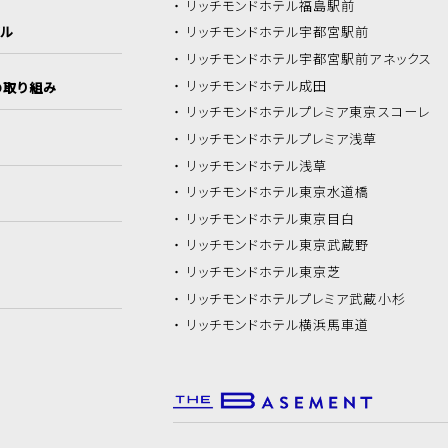
リッチモンドホテル
福島駅前
イル
リッチモンドホテル
宇都宮駅前
リッチモンドホテル
宇都宮駅前アネックス
リッチモンドホテル
成田
の取り組み
リッチモンドホテル
プレミア東京スコーレ
リッチモンドホテル
プレミア浅草
リッチモンドホテル
浅草
リッチモンドホテル
東京水道橋
リッチモンドホテル
東京目白
リッチモンドホテル
東京武蔵野
リッチモンドホテル
東京芝
リッチモンドホテル
プレミア武蔵小杉
リッチモンドホテル
横浜馬車道