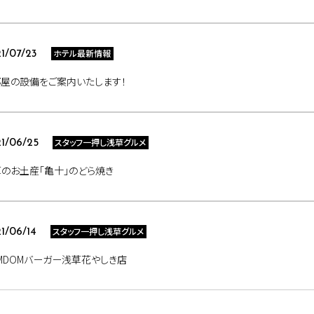
ホテル最新情報
1/07/23
屋の設備をご案内いたします！
スタッフ一押し浅草グルメ
1/06/25
のお土産「亀十」のどら焼き
スタッフ一押し浅草グルメ
1/06/14
MDOMバーガー浅草花やしき店