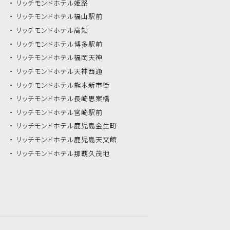
リッチモンドホテル
姫路
リッチモンドホテル
福山駅前
リッチモンドホテル
高知
リッチモンドホテル
博多駅前
リッチモンドホテル
福岡天神
リッチモンドホテル
天神西通
リッチモンドホテル
熊本新市街
リッチモンドホテル
長崎思案橋
リッチモンドホテル
宮崎駅前
リッチモンドホテル
鹿児島金生町
リッチモンドホテル
鹿児島天文館
リッチモンドホテル
那覇久茂地