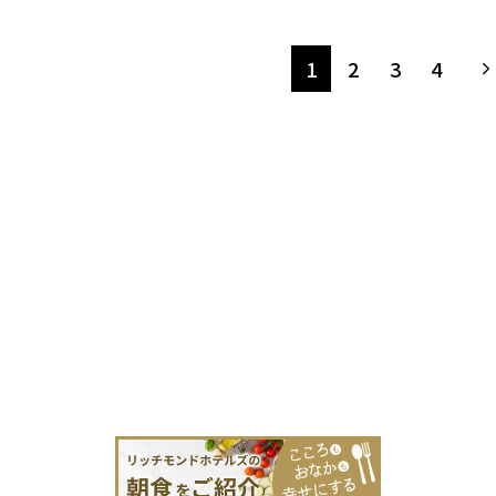
1
2
3
4