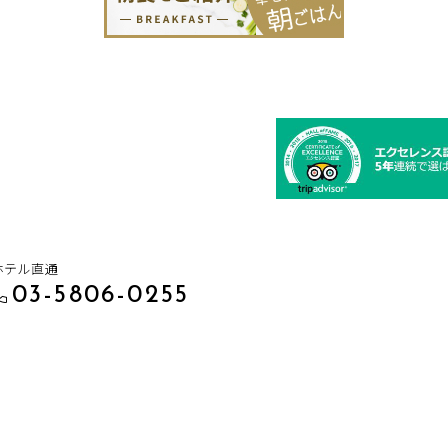
ホテル直通
03-5806-0255