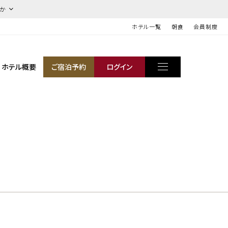
ほか
ホテル一覧
朝食
会員制度
ホテル概要
ご宿泊予約
ログイン