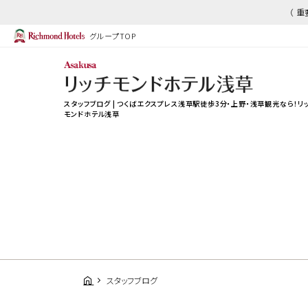
（ 
グループTOP
スタッフブログ | つくばエクスプレス浅草駅徒歩3分・上野・浅草観光なら！リ
モンドホテル浅草
スタッフブログ