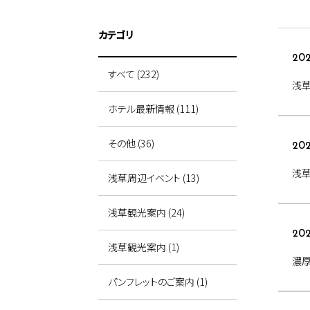
カテゴリ
202
すべて (232)
浅
ホテル最新情報 (111)
その他 (36)
202
浅
浅草周辺イベント (13)
浅草観光案内 (24)
202
浅草観光案内 (1)
濃厚
パンフレットのご案内 (1)