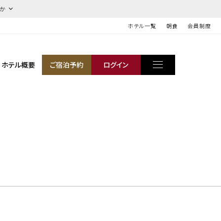
ほか
ホテル一覧
朝食
会員制度
ホテル概要
ご宿泊予約
ログイン