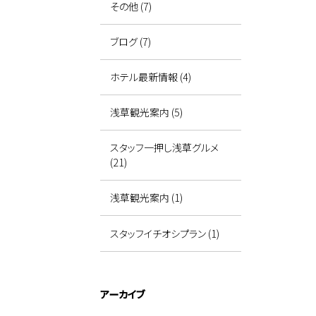
その他 (7)
ブログ (7)
ホテル最新情報 (4)
浅草観光案内 (5)
スタッフ一押し浅草グルメ
(21)
浅草観光案内 (1)
スタッフイチオシプラン (1)
アーカイブ