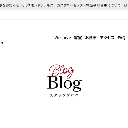
重要なお知らせ ）リッチモンドホテルズ カスタマーセンター電話番号変更について 
We Love
客室
お食事
アクセス
FAQ
ッチ
Blog
Blog
スタッフブログ