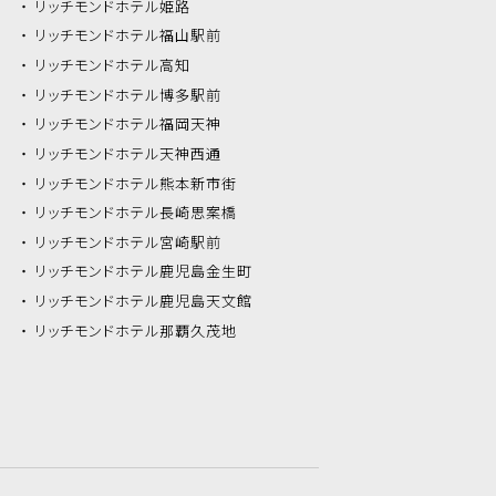
リッチモンドホテル
姫路
リッチモンドホテル
福山駅前
リッチモンドホテル
高知
リッチモンドホテル
博多駅前
リッチモンドホテル
福岡天神
リッチモンドホテル
天神西通
リッチモンドホテル
熊本新市街
リッチモンドホテル
長崎思案橋
リッチモンドホテル
宮崎駅前
リッチモンドホテル
鹿児島金生町
リッチモンドホテル
鹿児島天文館
リッチモンドホテル
那覇久茂地