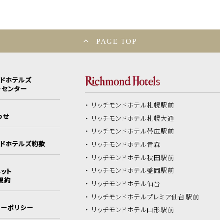
PAGE TOP
ンドホテルズ
ーセンター
リッチモンドホテル
札幌駅前
わせ
リッチモンドホテル
札幌大通
リッチモンドホテル
帯広駅前
ンドホテルズ約款
リッチモンドホテル
青森
リッチモンドホテル
秋田駅前
リッチモンドホテル
盛岡駅前
ット
規約
リッチモンドホテル
仙台
リッチモンドホテル
プレミア仙台駅前
シーポリシー
リッチモンドホテル
山形駅前