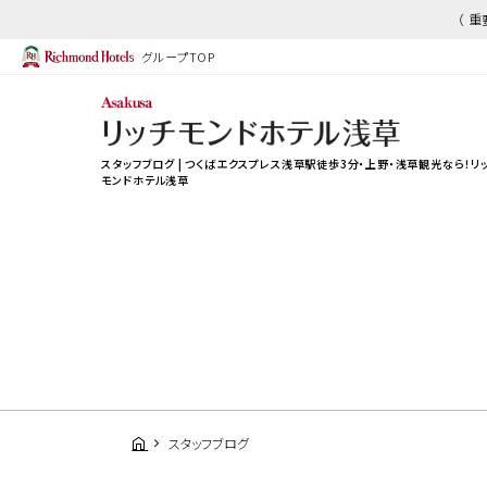
（ 
グループTOP
スタッフブログ | つくばエクスプレス浅草駅徒歩3分・上野・浅草観光なら！リ
モンドホテル浅草
スタッフブログ