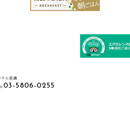
ホテル直通
03-5806-0255