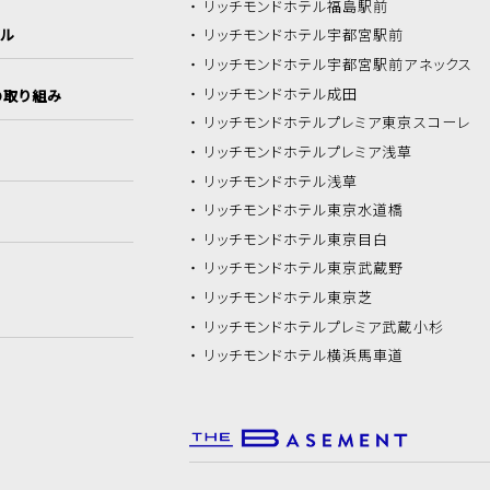
リッチモンドホテル
福島駅前
イル
リッチモンドホテル
宇都宮駅前
リッチモンドホテル
宇都宮駅前アネックス
リッチモンドホテル
成田
の取り組み
リッチモンドホテル
プレミア東京スコーレ
リッチモンドホテル
プレミア浅草
リッチモンドホテル
浅草
リッチモンドホテル
東京水道橋
リッチモンドホテル
東京目白
リッチモンドホテル
東京武蔵野
リッチモンドホテル
東京芝
リッチモンドホテル
プレミア武蔵小杉
リッチモンドホテル
横浜馬車道