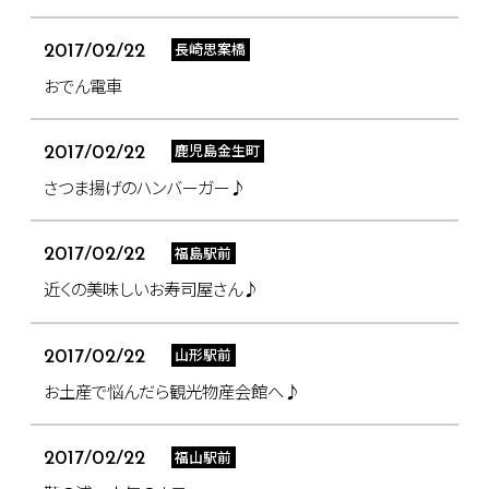
長崎思案橋
2017/02/22
おでん電車
鹿児島金生町
2017/02/22
さつま揚げのハンバーガー♪
福島駅前
2017/02/22
近くの美味しいお寿司屋さん♪
山形駅前
2017/02/22
お土産で悩んだら観光物産会館へ♪
福山駅前
2017/02/22