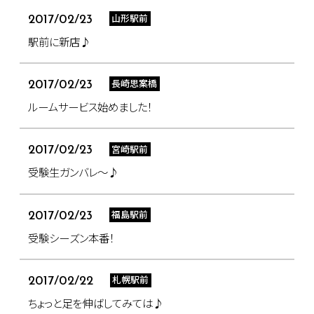
山形駅前
2017/02/23
駅前に新店♪
長崎思案橋
2017/02/23
ルームサービス始めました！
宮崎駅前
2017/02/23
受験生ガンバレ～♪
福島駅前
2017/02/23
受験シーズン本番！
札幌駅前
2017/02/22
ちょっと足を伸ばしてみては♪