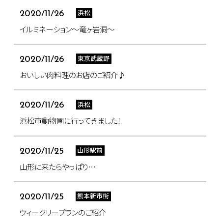
浜松
2020/11/26
イルミネーション～竜ヶ岩洞～
東京武蔵野
2020/11/26
おいしい肉料理のお店のご紹介♪
浜松
2020/11/26
浜松市動物園に行ってきました！
山形駅前
2020/11/25
山形に来たらやっぱり…
熊本新市街
2020/11/25
ウィークリープランのご紹介