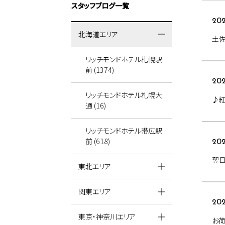
スタッフブログ一覧
202
北海道エリア
土佐
リッチモンドホテル札幌駅
前 (1374)
202
リッチモンドホテル札幌大
♪
通 (16)
リッチモンドホテル帯広駅
前 (618)
202
翌日
東北エリア
関東エリア
202
東京・神奈川エリア
お