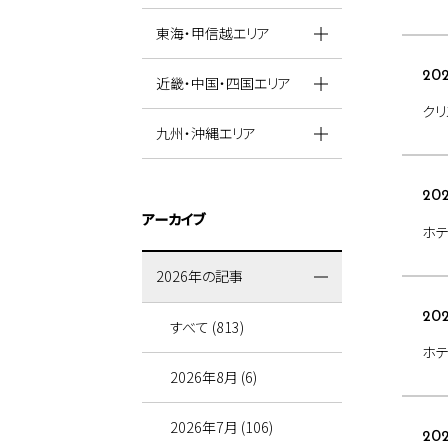
東海・甲信越エリア
202
近畿・中国・四国エリア
クリ
九州・沖縄エリア
202
アーカイブ
ホ
2026年の記事
202
すべて (813)
ホ
2026年8月 (6)
2026年7月 (106)
202