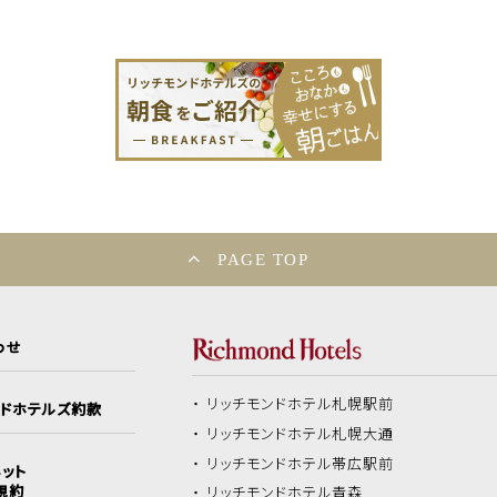
PAGE TOP
わせ
リッチモンドホテル
札幌駅前
ンドホテルズ約款
リッチモンドホテル
札幌大通
リッチモンドホテル
帯広駅前
ット
規約
リッチモンドホテル
青森