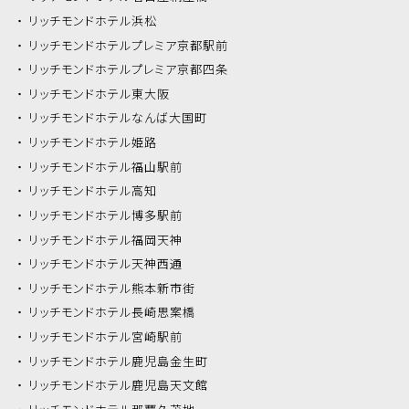
リッチモンドホテル
浜松
リッチモンドホテル
プレミア京都駅前
リッチモンドホテル
プレミア京都四条
リッチモンドホテル
東大阪
リッチモンドホテル
なんば大国町
リッチモンドホテル
姫路
リッチモンドホテル
福山駅前
リッチモンドホテル
高知
リッチモンドホテル
博多駅前
リッチモンドホテル
福岡天神
リッチモンドホテル
天神西通
リッチモンドホテル
熊本新市街
リッチモンドホテル
長崎思案橋
リッチモンドホテル
宮崎駅前
リッチモンドホテル
鹿児島金生町
リッチモンドホテル
鹿児島天文館