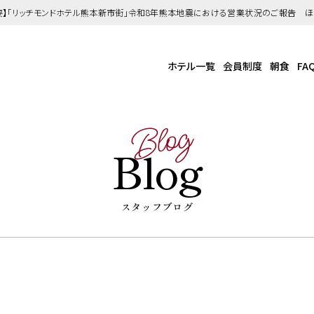
要】「リッチモンドホテル熊本新市街」令和8年熊本地震における営業状況のご報告 
ホテル一覧
会員制度
朝食
FA
Blog
Blog
スタッフブログ