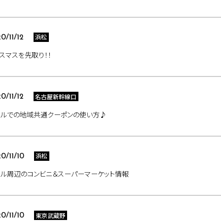
浜松
0/11/12
スマスを先取り！！
名古屋新幹線口
0/11/12
テルでの地域共通クーポンの使い方♪
浜松
0/11/10
テル周辺のコンビニ＆スーパーマーケット情報
東京武蔵野
0/11/10