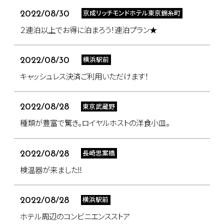
京成リッチモンドホテル東京錦糸町
2022/08/30
２連泊以上でお得に泊まろう！連泊プラン★
横浜駅前
2022/08/30
キャッシュレス決済ご利用いただけます！
東京武蔵野
2022/08/28
種類が豊富で驚き。ロイヤルホストの洋食小皿。
長崎思案橋
2022/08/28
検温器が来ました!!
横浜駅前
2022/08/28
ホテル周辺のコンビニエンスストア