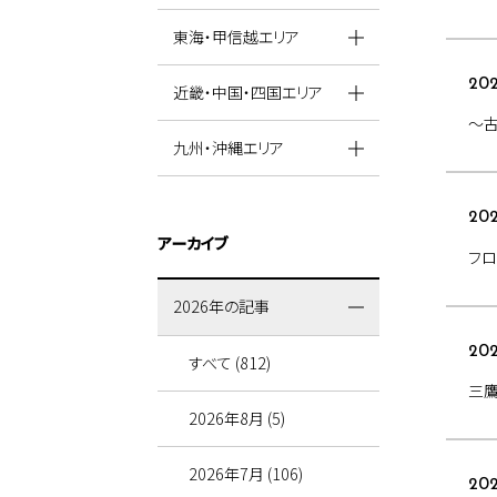
東海・甲信越エリア
202
近畿・中国・四国エリア
～古
九州・沖縄エリア
202
アーカイブ
フロ
2026年の記事
202
すべて (812)
三
2026年8月 (5)
2026年7月 (106)
202