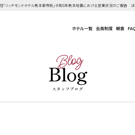
要】「リッチモンドホテル熊本新市街」令和8年熊本地震における営業状況のご報告 
ホテル一覧
会員制度
朝食
FA
Blog
Blog
スタッフブログ