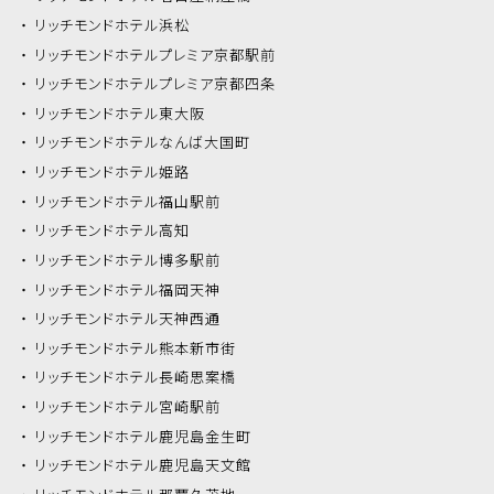
リッチモンドホテル
浜松
リッチモンドホテル
プレミア京都駅前
リッチモンドホテル
プレミア京都四条
リッチモンドホテル
東大阪
リッチモンドホテル
なんば大国町
リッチモンドホテル
姫路
リッチモンドホテル
福山駅前
リッチモンドホテル
高知
リッチモンドホテル
博多駅前
リッチモンドホテル
福岡天神
リッチモンドホテル
天神西通
リッチモンドホテル
熊本新市街
リッチモンドホテル
長崎思案橋
リッチモンドホテル
宮崎駅前
リッチモンドホテル
鹿児島金生町
リッチモンドホテル
鹿児島天文館