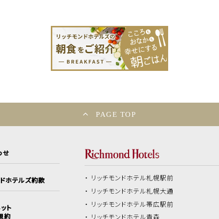
PAGE TOP
わせ
リッチモンドホテル
札幌駅前
ンドホテルズ約款
リッチモンドホテル
札幌大通
リッチモンドホテル
帯広駅前
ット
規約
リッチモンドホテル
青森