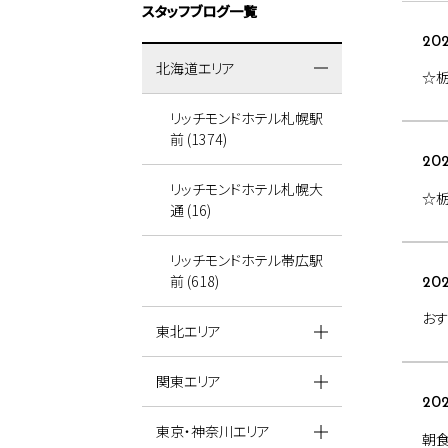
スタッフブログ一覧
202
北海道エリア
☆栃
リッチモンドホテル札幌駅
前 (1374)
202
リッチモンドホテル札幌大
☆栃
通 (16)
リッチモンドホテル帯広駅
前 (618)
202
おす
東北エリア
関東エリア
202
東京・神奈川エリア
朝食