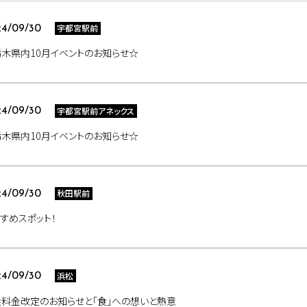
宇都宮駅前
4/09/30
木県内10月イベントのお知らせ☆
宇都宮駅前アネックス
4/09/30
木県内10月イベントのお知らせ☆
秋田駅前
4/09/30
すめスポット！
浜松
4/09/30
料金改定のお知らせと「食」への想いと熱意