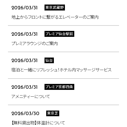
東京武蔵野
2026/03/31
地上からフロントに繋がるエレベーターのご案内
プレミア仙台駅前
2026/03/31
プレミアラウンジのご案内
仙台
2026/03/31
宿泊と一緒にリフレッシュ！ホテル内マッサージサービス
プレミア京都四条
2026/03/31
アメニティーについて
東京芝
2026/03/30
【無料貸出物】体温計について