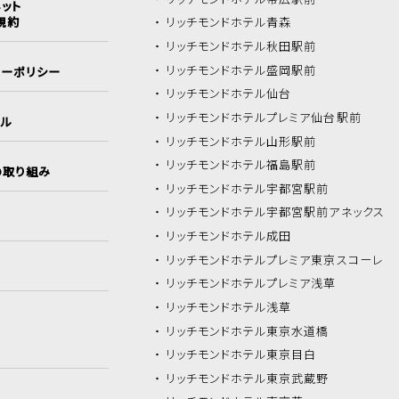
ット
規約
リッチモンドホテル
青森
リッチモンドホテル
秋田駅前
リッチモンドホテル
盛岡駅前
シーポリシー
リッチモンドホテル
仙台
リッチモンドホテル
プレミア仙台駅前
イル
リッチモンドホテル
山形駅前
リッチモンドホテル
福島駅前
の取り組み
リッチモンドホテル
宇都宮駅前
リッチモンドホテル
宇都宮駅前アネックス
リッチモンドホテル
成田
リッチモンドホテル
プレミア東京スコーレ
リッチモンドホテル
プレミア浅草
リッチモンドホテル
浅草
リッチモンドホテル
東京水道橋
リッチモンドホテル
東京目白
リッチモンドホテル
東京武蔵野