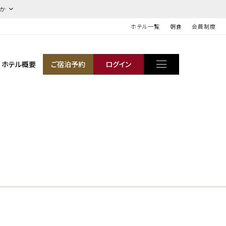
ほか
ホテル一覧
朝食
会員制度
ホテル概要
ご宿泊予約
ログイン