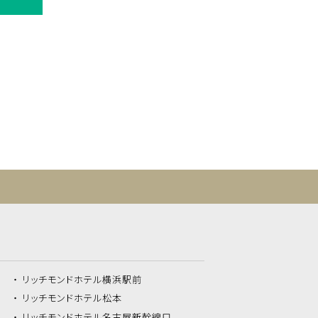
リッチモンドホテル
横浜駅前
リッチモンドホテル
松本
リッチモンドホテル
名古屋新幹線口