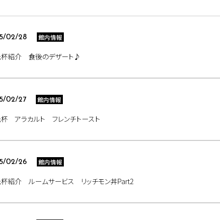
館内情報
5/02/28
光杯紹介 食後のデザート♪
館内情報
5/02/27
杯 アラカルト フレンチトースト
館内情報
5/02/26
杯紹介 ルームサービス リッチモン丼Part2