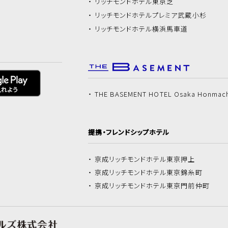
リッチモンドホテル
東京芝
リッチモンドホテル
プレミア武蔵小杉
リッチモンドホテル
横浜馬車道
THE BASEMENT HOTEL Osaka Honmac
提携・フレンドシップホテル
京成リッチモンドホテル
東京押上
京成リッチモンドホテル
東京錦糸町
京成リッチモンドホテル
東京門前仲町