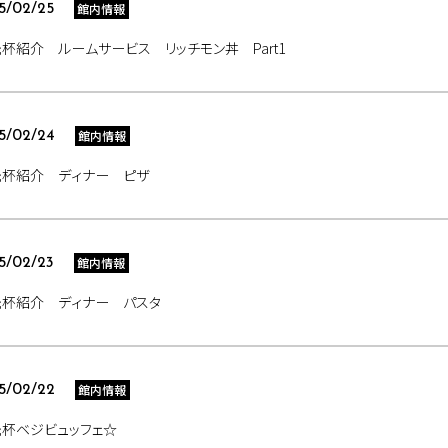
館内情報
5/02/25
杯紹介 ルームサービス リッチモン丼 Part1
館内情報
5/02/24
光杯紹介 ディナー ピザ
館内情報
5/02/23
光杯紹介 ディナー パスタ
館内情報
5/02/22
杯ベジビュッフェ☆