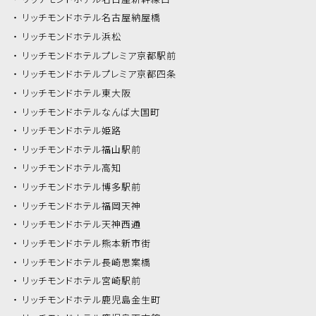
リッチモンドホテル
名古屋納屋橋
リッチモンドホテル
浜松
リッチモンドホテル
プレミア京都駅前
リッチモンドホテル
プレミア京都四条
リッチモンドホテル
東大阪
リッチモンドホテル
なんば大国町
リッチモンドホテル
姫路
リッチモンドホテル
福山駅前
リッチモンドホテル
高知
リッチモンドホテル
博多駅前
リッチモンドホテル
福岡天神
リッチモンドホテル
天神西通
リッチモンドホテル
熊本新市街
リッチモンドホテル
長崎思案橋
リッチモンドホテル
宮崎駅前
リッチモンドホテル
鹿児島金生町