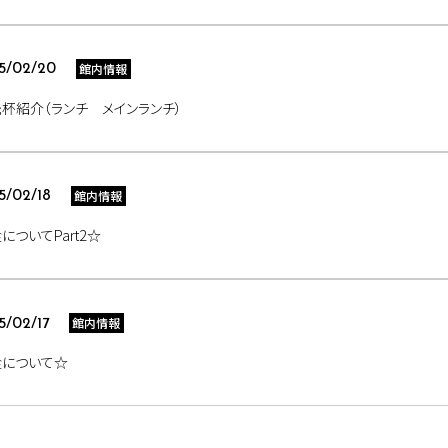
館内情報
5/02/20
杯紹介（ランチ メインランチ）
館内情報
5/02/18
についてPart2☆
館内情報
5/02/17
食について☆