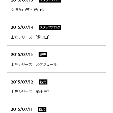
2015/07/15
☆博多山笠～舁山☆
スタッフブログ
2015/07/14
山笠シリーズ ”飾り山”
観光
2015/07/13
山笠シリーズ スケジュール
観光
2015/07/12
山笠シリーズ 櫛田神社
観光
2015/07/11