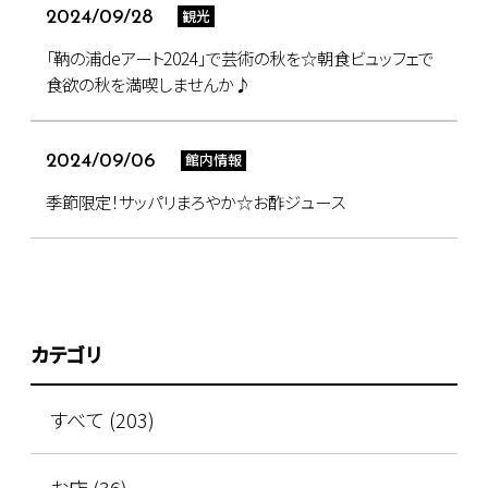
観光
2024/09/28
「鞆の浦deアート2024」で芸術の秋を☆朝食ビュッフェで
食欲の秋を満喫しませんか♪
館内情報
2024/09/06
季節限定！サッパリまろやか☆お酢ジュース
カテゴリ
すべて (203)