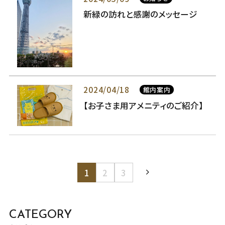
新緑の訪れと感謝のメッセージ
2024/04/18
館内案内
【お子さま用アメニティのご紹介】
1
2
3
CATEGORY