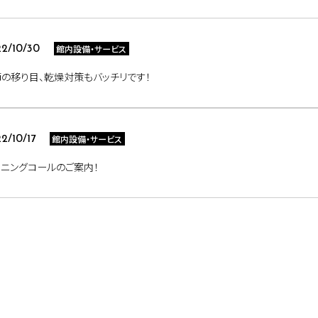
館内設備・サービス
2/10/30
の移り目、乾燥対策もバッチリです！
館内設備・サービス
2/10/17
ニングコールのご案内！