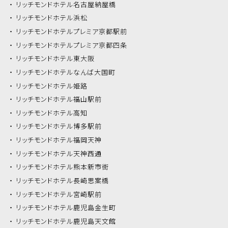
リッチモンドホテル
名古屋納屋橋
リッチモンドホテル
浜松
リッチモンドホテル
プレミア京都駅前
リッチモンドホテル
プレミア京都四条
リッチモンドホテル
東大阪
リッチモンドホテル
なんば大国町
リッチモンドホテル
姫路
リッチモンドホテル
福山駅前
リッチモンドホテル
高知
リッチモンドホテル
博多駅前
リッチモンドホテル
福岡天神
リッチモンドホテル
天神西通
リッチモンドホテル
熊本新市街
リッチモンドホテル
長崎思案橋
リッチモンドホテル
宮崎駅前
リッチモンドホテル
鹿児島金生町
リッチモンドホテル
鹿児島天文館