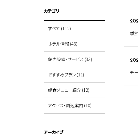
カテゴリ
202
すべて (112)
季節
ホテル情報 (46)
館内設備・サービス (33)
202
モー
おすすめプラン (11)
朝食メニュー紹介 (12)
アクセス・周辺案内 (10)
アーカイブ