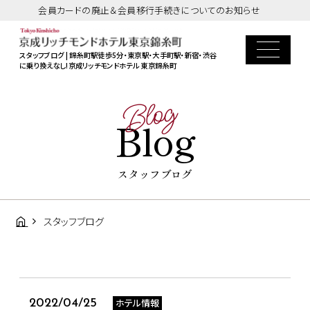
会員カードの廃止＆会員移行手続きについてのお知らせ
スタッフブログ | 錦糸町駅徒歩5分・東京駅・大手町駅・新宿・渋谷
に乗り換えなし!京成リッチモンドホテル 東京錦糸町
Blog
Blog
スタッフブログ
スタッフブログ
ホテル情報
2022/04/25