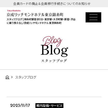
会員カードの廃止＆会員移行手続きについてのお知らせ
スタッフブログ | 錦糸町駅徒歩5分・東京駅・大手町駅・新宿・渋谷
に乗り換えなし!京成リッチモンドホテル 東京錦糸町
Blog
Blog
スタッフブログ
スタッフブログ
館内設備・サービス
2023/11/17