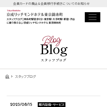
会員カードの廃止＆会員移行手続きについてのお知らせ
スタッフブログ | 錦糸町駅徒歩5分・東京駅・大手町駅・新宿・渋谷
に乗り換えなし!京成リッチモンドホテル 東京錦糸町
Blog
Blog
スタッフブログ
スタッフブログ
館内設備・サービス
2023/08/15