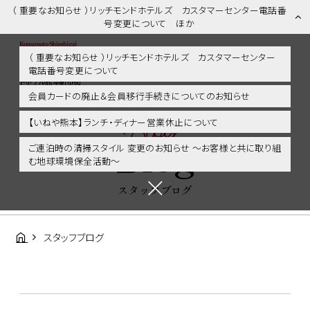
（ 重要なお知らせ ）リッチモンドホテルズ カスタマーセンター電話番
号変更について ほか
（ 重要なお知らせ ）リッチモンドホテルズ カスタマーセンター
電話番号変更について
スタッフブログ | 熊本市内・新市街・熊本城に好アクセス！リッチモン
ドホテル熊本新市街
会員カードの廃止＆会員移行手続きについてのお知らせ
Blog
【いねや熊本】ランチ・ディナー営業休止について
Blog
ご連泊時の清掃スタイル 変更のお知らせ ～お客様と共に取り組
む地球環境保全活動～
スタッフブログ
スタッフブログ