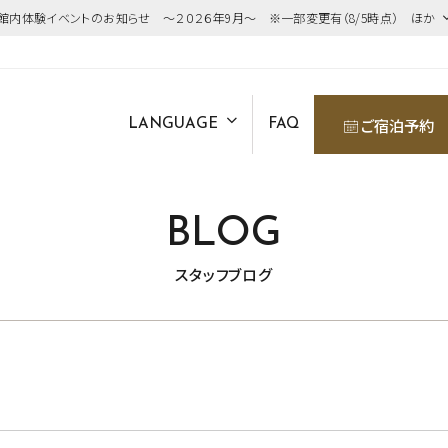
館内体験イベントのお知らせ ～２０２６年9月～ ※一部変更有（8/5時点） ほか
ご宿泊予約
LANGUAGE
FAQ
BLOG
スタッフブログ