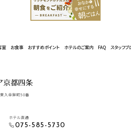
客室
お食事
おすすめポイント
ホテルのご案内
FAQ
スタッフブ
東入傘鉾町50番
ホテル直通
075-585-5730