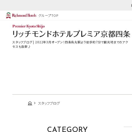
グループTOP
スタッフブログ | 2022年3月オープン！四条烏丸駅より徒歩約7分で観光地までのアク
セスも抜群♪
スタッフブログ
CATEGORY