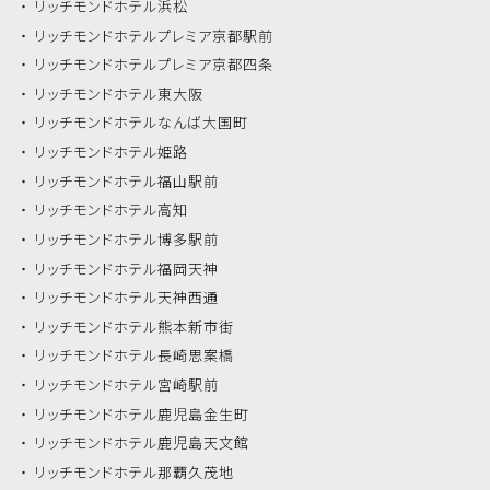
リッチモンドホテル
浜松
リッチモンドホテル
プレミア京都駅前
リッチモンドホテル
プレミア京都四条
リッチモンドホテル
東大阪
リッチモンドホテル
なんば大国町
リッチモンドホテル
姫路
リッチモンドホテル
福山駅前
リッチモンドホテル
高知
リッチモンドホテル
博多駅前
リッチモンドホテル
福岡天神
リッチモンドホテル
天神西通
リッチモンドホテル
熊本新市街
リッチモンドホテル
長崎思案橋
リッチモンドホテル
宮崎駅前
リッチモンドホテル
鹿児島金生町
リッチモンドホテル
鹿児島天文館
リッチモンドホテル
那覇久茂地