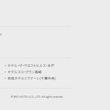
hi
ホテル・ザ・
ウエストヒルズ・水戸
ホテルココ・
グラン高崎
京成ホテルミラマーレ
(千葉中央)
© RNT HOTELS CO.,LTD. All rights reserved.