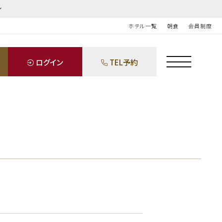
ホテル一覧
朝食
会員制度
ログイン
TEL予約