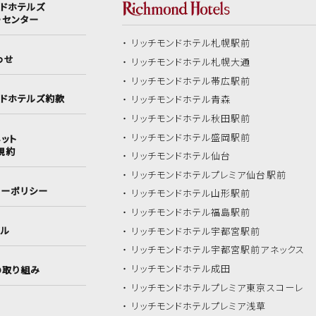
ンドホテルズ
ーセンター
リッチモンドホテル
札幌駅前
わせ
リッチモンドホテル
札幌大通
リッチモンドホテル
帯広駅前
ンドホテルズ約款
リッチモンドホテル
青森
リッチモンドホテル
秋田駅前
リッチモンドホテル
盛岡駅前
ット
規約
リッチモンドホテル
仙台
リッチモンドホテル
プレミア仙台駅前
シーポリシー
リッチモンドホテル
山形駅前
リッチモンドホテル
福島駅前
イル
リッチモンドホテル
宇都宮駅前
リッチモンドホテル
宇都宮駅前アネックス
リッチモンドホテル
成田
の取り組み
リッチモンドホテル
プレミア東京スコーレ
リッチモンドホテル
プレミア浅草