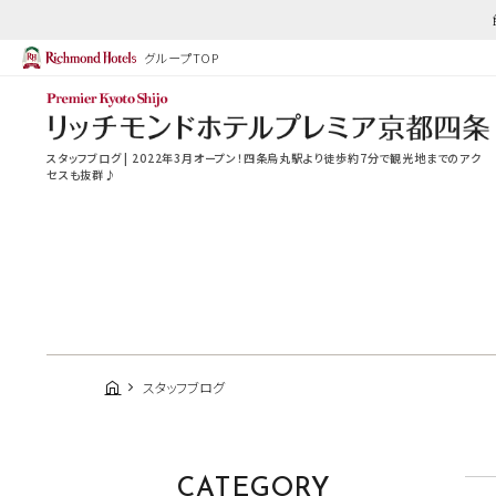
グループTOP
スタッフブログ | 2022年3月オープン！四条烏丸駅より徒歩約7分で観光地までのアク
セスも抜群♪
スタッフブログ
CATEGORY