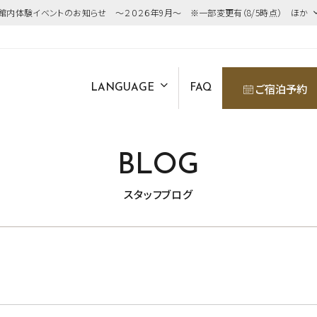
館内体験イベントのお知らせ ～２０２６年9月～ ※一部変更有（8/5時点） ほか
ご宿泊予約
LANGUAGE
FAQ
BLOG
スタッフブログ