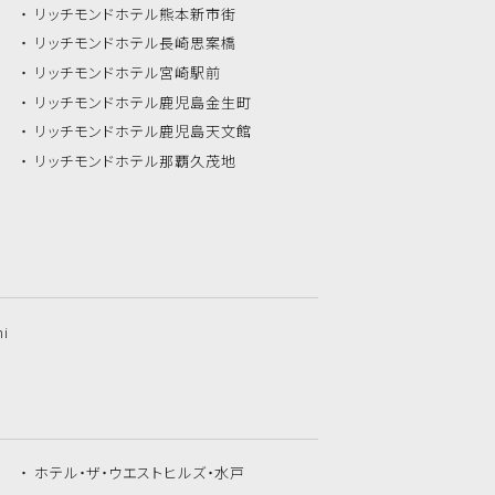
リッチモンドホテル
熊本新市街
リッチモンドホテル
長崎思案橋
リッチモンドホテル
宮崎駅前
リッチモンドホテル
鹿児島金生町
リッチモンドホテル
鹿児島天文館
リッチモンドホテル
那覇久茂地
hi
ホテル・ザ・
ウエストヒルズ・水戸