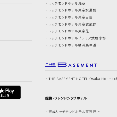
リッチモンドホテル
浅草
リッチモンドホテル
東京水道橋
リッチモンドホテル
東京目白
リッチモンドホテル
東京武蔵野
リッチモンドホテル
東京芝
リッチモンドホテル
プレミア武蔵小杉
リッチモンドホテル
横浜馬車道
THE BASEMENT HOTEL Osaka Honmac
提携・フレンドシップホテル
京成リッチモンドホテル
東京押上