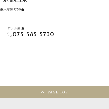
東入傘鉾町50番
ホテル直通
075-585-5730
PAGE TOP