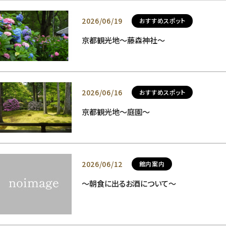
2026/06/19
おすすめスポット
京都観光地～藤森神社～
2026/06/16
おすすめスポット
京都観光地～庭園～
2026/06/12
館内案内
～朝食に出るお酒について～