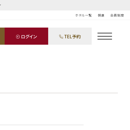
ホテル一覧
朝食
会員制度
ログイン
TEL予約