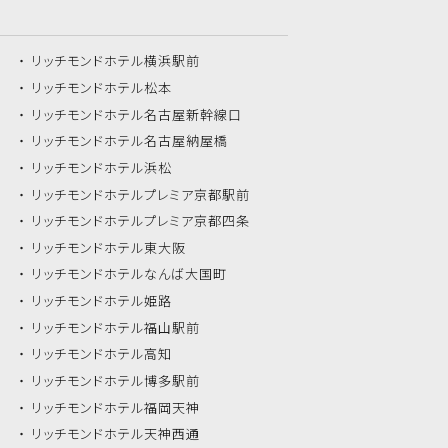
リッチモンドホテル
横浜駅前
リッチモンドホテル
松本
リッチモンドホテル
名古屋新幹線口
リッチモンドホテル
名古屋納屋橋
リッチモンドホテル
浜松
リッチモンドホテル
プレミア京都駅前
リッチモンドホテル
プレミア京都四条
リッチモンドホテル
東大阪
リッチモンドホテル
なんば大国町
リッチモンドホテル
姫路
リッチモンドホテル
福山駅前
リッチモンドホテル
高知
リッチモンドホテル
博多駅前
リッチモンドホテル
福岡天神
リッチモンドホテル
天神西通