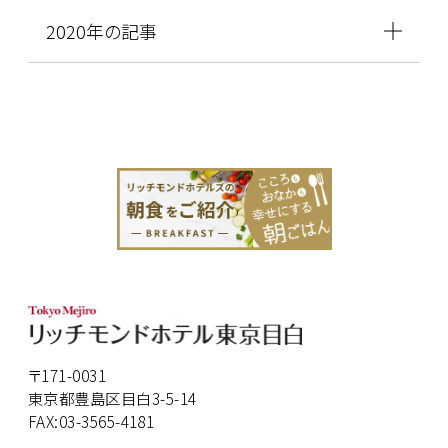
2020年の記事
〒171-0031
東京都豊島区目白3-5-14
FAX:03-3565-4181