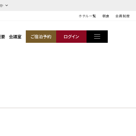
ほか
ホテル一覧
朝食
会員制度
概要
会議室
ご宿泊予約
ログイン