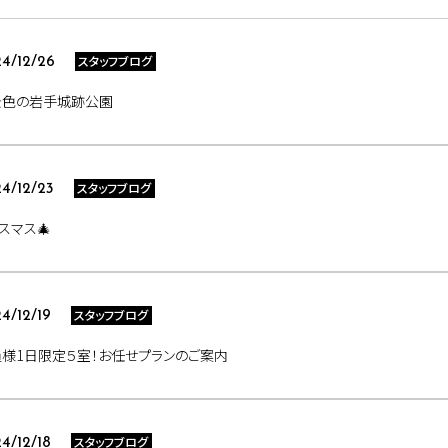
スタッフブログ
4/12/26
景色の岩手城跡公園
スタッフブログ
4/12/23
スマス🎄
スタッフブログ
4/12/19
様1日限定５室！お任せプランのご案内
スタッフブログ
4/12/18