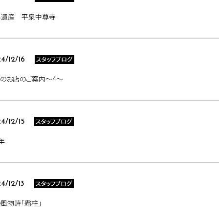
界遺産 平泉中尊寺
スタッフブログ
4/12/16
のお店のご案内～4～
スタッフブログ
4/12/15
年
スタッフブログ
4/12/13
風物詩「霜柱」