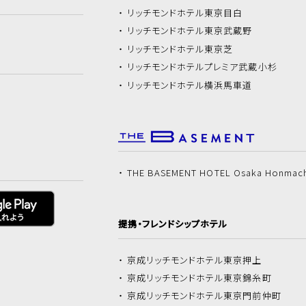
リッチモンドホテル
東京目白
リッチモンドホテル
東京武蔵野
リッチモンドホテル
東京芝
リッチモンドホテル
プレミア武蔵小杉
リッチモンドホテル
横浜馬車道
THE BASEMENT HOTEL Osaka Honmac
提携・フレンドシップホテル
京成リッチモンドホテル
東京押上
京成リッチモンドホテル
東京錦糸町
京成リッチモンドホテル
東京門前仲町