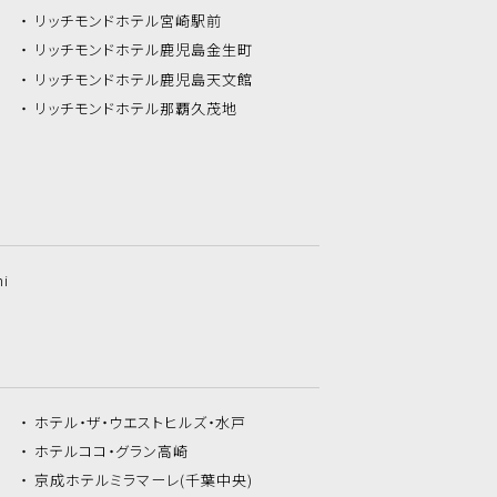
リッチモンドホテル
宮崎駅前
リッチモンドホテル
鹿児島金生町
リッチモンドホテル
鹿児島天文館
リッチモンドホテル
那覇久茂地
hi
ホテル・ザ・
ウエストヒルズ・水戸
ホテルココ・
グラン高崎
京成ホテルミラマーレ
(千葉中央)