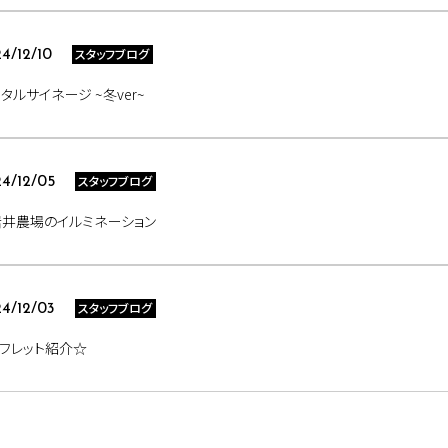
スタッフブログ
4/12/10
タルサイネージ ~冬ver~
スタッフブログ
4/12/05
井農場のイルミネーション
スタッフブログ
4/12/03
フレット紹介☆