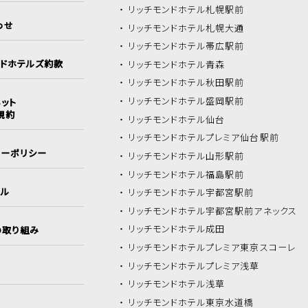
リッチモンドホテル
札幌駅前
わせ
リッチモンドホテル
札幌大通
リッチモンドホテル
帯広駅前
ンドホテルズ約款
リッチモンドホテル
青森
リッチモンドホテル
秋田駅前
リッチモンドホテル
盛岡駅前
ット
規約
リッチモンドホテル
仙台
リッチモンドホテル
プレミア仙台駅前
シーポリシー
リッチモンドホテル
山形駅前
リッチモンドホテル
福島駅前
イル
リッチモンドホテル
宇都宮駅前
リッチモンドホテル
宇都宮駅前アネックス
リッチモンドホテル
成田
の取り組み
リッチモンドホテル
プレミア東京スコーレ
リッチモンドホテル
プレミア浅草
リッチモンドホテル
浅草
リッチモンドホテル
東京水道橋