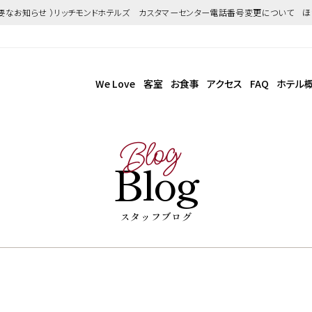
重要なお知らせ ）リッチモンドホテルズ カスタマーセンター電話番号変更について 
We Love
客室
お食事
アクセス
FAQ
ホテル
Blog
Blog
スタッフブログ