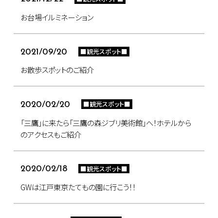
お台場イルミネーション
■観光スポット■
2021/09/20
お散歩スポットのご紹介
■観光スポット■
2020/02/20
「三鷹」に来たら「三鷹の森ジブリ美術館」へ！ホテルから
のアクセスもご紹介
■観光スポット■
2020/02/18
GWは江戸東京たてもの園に行こう！！