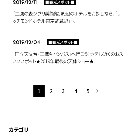
■観光スポット■
2019/12/11
「三鷹の森ジブリ美術館」周辺のホテルをお探しなら、「リ
ッチモンドホテル東京武蔵野」へ！
■観光スポット■
2019/12/04
「国立天文台・三鷹キャンパス」へ行こう！ホテル近くのおス
スメスポット★2019年最後の天体ショー★
1
2
3
4
5
カテゴリ