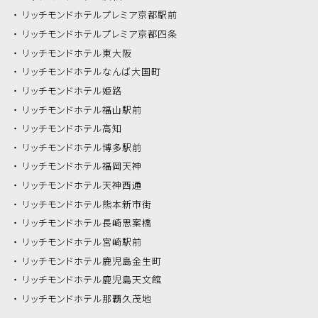
リッチモンドホテル
プレミア京都駅前
リッチモンドホテル
プレミア京都四条
リッチモンドホテル
東大阪
リッチモンドホテル
なんば大国町
リッチモンドホテル
姫路
リッチモンドホテル
福山駅前
リッチモンドホテル
高知
リッチモンドホテル
博多駅前
リッチモンドホテル
福岡天神
リッチモンドホテル
天神西通
リッチモンドホテル
熊本新市街
リッチモンドホテル
長崎思案橋
リッチモンドホテル
宮崎駅前
リッチモンドホテル
鹿児島金生町
リッチモンドホテル
鹿児島天文館
リッチモンドホテル
那覇久茂地