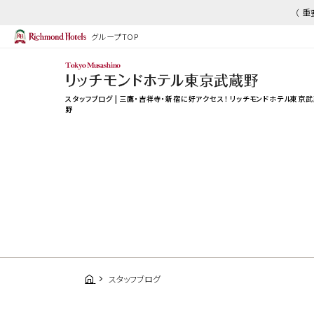
（ 
グループTOP
スタッフブログ | 三鷹・吉祥寺・新宿に好アクセス！ リッチモンドホテル東京
野
スタッフブログ