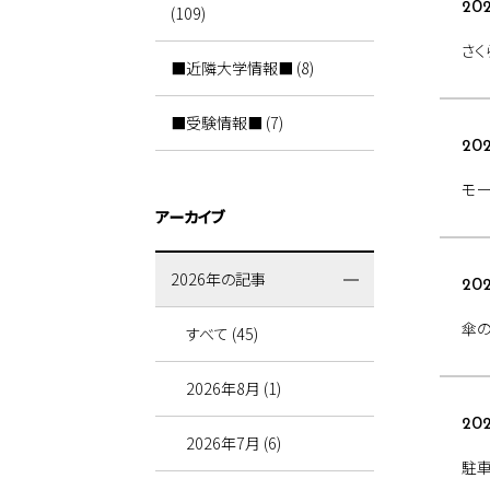
202
(109)
さく
■近隣大学情報■ (8)
■受験情報■ (7)
202
モ
アーカイブ
2026年の記事
20
傘
すべて (45)
2026年8月 (1)
20
2026年7月 (6)
駐