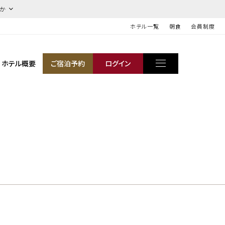
ほか
ホテル一覧
朝食
会員制度
ホテル概要
ご宿泊予約
ログイン