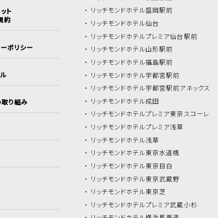
リッチモンドホテル
盛岡駅前
ット
規約
リッチモンドホテル
仙台
リッチモンドホテル
プレミア仙台駅前
シーポリシー
リッチモンドホテル
山形駅前
リッチモンドホテル
福島駅前
イル
リッチモンドホテル
宇都宮駅前
リッチモンドホテル
宇都宮駅前アネックス
リッチモンドホテル
成田
の取り組み
リッチモンドホテル
プレミア東京スコーレ
リッチモンドホテル
プレミア浅草
リッチモンドホテル
浅草
リッチモンドホテル
東京水道橋
リッチモンドホテル
東京目白
リッチモンドホテル
東京武蔵野
リッチモンドホテル
東京芝
リッチモンドホテル
プレミア武蔵小杉
リッチモンドホテル
横浜馬車道