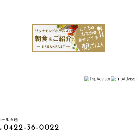
ホテル直通
0422-36-0022