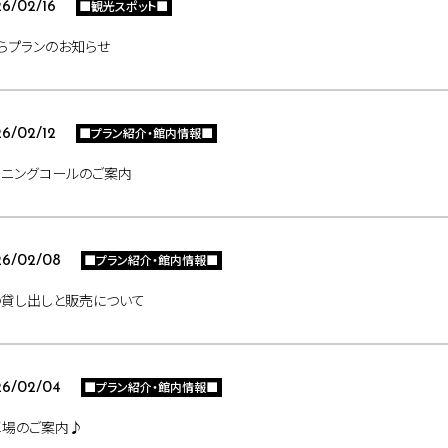
■観光スポット■
6/02/16
らプランのお知らせ
■プラン紹介・館内情報■
6/02/12
ーニングコールのご案内
■プラン紹介・館内情報■
26/02/08
の貸し出しと販売について
■プラン紹介・館内情報■
26/02/04
車場のご案内♪