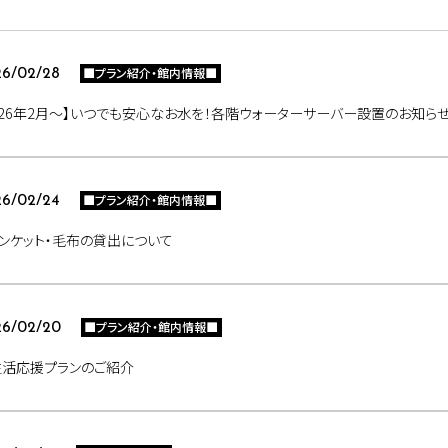
■プラン紹介・館内情報■
6/02/28
026年2月〜】いつでも安心なお水を！各階ウォーターサーバー設置のお知ら
■プラン紹介・館内情報■
6/02/24
ンケット・毛布の貸出について
■プラン紹介・館内情報■
26/02/20
生活応援プランのご紹介