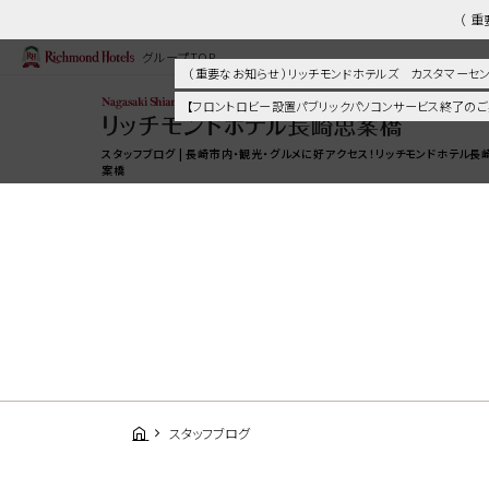
（ 
グループTOP
（ 重要なお知らせ ）リッチモンドホテルズ カスタマー
【フロントロビー設置パブリックパソコンサービス終了のご
スタッフブログ | 長崎市内・観光・グルメに好アクセス！リッチモンドホテル長
案橋
スタッフブログ