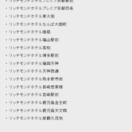
リッチモンドホテル
プレミア京都駅前
リッチモンドホテル
プレミア京都四条
リッチモンドホテル
東大阪
リッチモンドホテル
なんば大国町
リッチモンドホテル
姫路
リッチモンドホテル
福山駅前
リッチモンドホテル
高知
リッチモンドホテル
博多駅前
リッチモンドホテル
福岡天神
リッチモンドホテル
天神西通
リッチモンドホテル
熊本新市街
リッチモンドホテル
長崎思案橋
リッチモンドホテル
宮崎駅前
リッチモンドホテル
鹿児島金生町
リッチモンドホテル
鹿児島天文館
リッチモンドホテル
那覇久茂地