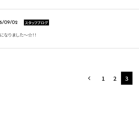
スタッフブログ
6/09/02
になりました～☆！！
1
2
3