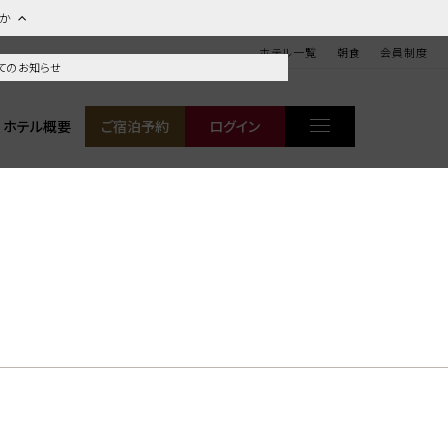
ほか
ホテル一覧
朝食
会員制度
てのお知らせ
ホテル概要
ご宿泊予約
ログイン