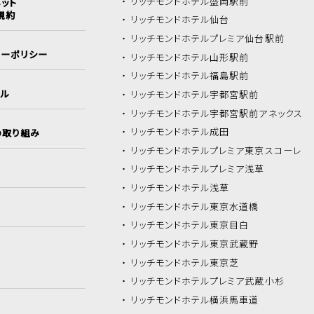
リッチモンドホテル
盛岡駅前
ット
規約
リッチモンドホテル
仙台
リッチモンドホテル
プレミア仙台駅前
シーポリシー
リッチモンドホテル
山形駅前
リッチモンドホテル
福島駅前
イル
リッチモンドホテル
宇都宮駅前
リッチモンドホテル
宇都宮駅前アネックス
リッチモンドホテル
成田
の取り組み
リッチモンドホテル
プレミア東京スコーレ
リッチモンドホテル
プレミア浅草
リッチモンドホテル
浅草
リッチモンドホテル
東京水道橋
リッチモンドホテル
東京目白
リッチモンドホテル
東京武蔵野
リッチモンドホテル
東京芝
リッチモンドホテル
プレミア武蔵小杉
リッチモンドホテル
横浜馬車道