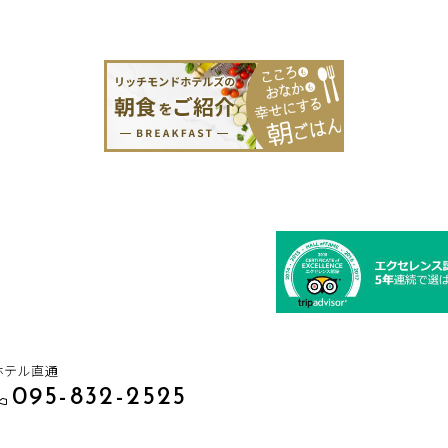
ホテル直通
095-832-2525