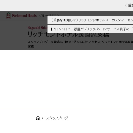
（ 
グループTOP
（ 重要なお知らせ ）リッチモンドホテルズ カスタマー
【フロントロビー設置パブリックパソコンサービス終了のご
スタッフブログ | 長崎市内・観光・グルメに好アクセス！リッチモンドホテル長
案橋
スタッフブログ