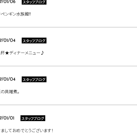
スタッフブログ
7/01/06
ペンギン水族館!!
スタッフブログ
7/01/04
光杯★ディナーメニュー♪
スタッフブログ
7/01/04
の具雑煮。
スタッフブログ
7/01/01
ましておめでとうございます！