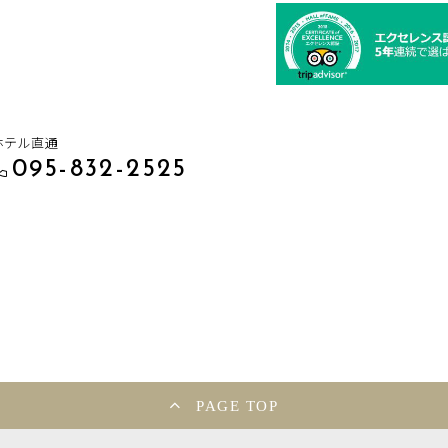
ホテル直通
095-832-2525
PAGE TOP