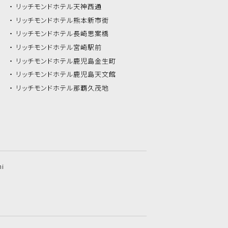
リッチモンドホテル
天神西通
リッチモンドホテル
熊本新市街
リッチモンドホテル
長崎思案橋
リッチモンドホテル
宮崎駅前
リッチモンドホテル
鹿児島金生町
リッチモンドホテル
鹿児島天文館
リッチモンドホテル
那覇久茂地
hi