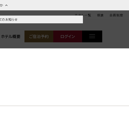
ほか
ホテル一覧
朝食
会員制度
てのお知らせ
ホテル概要
ご宿泊予約
ログイン