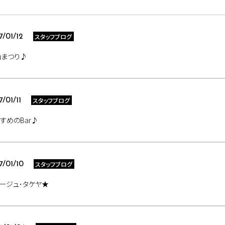
スタッフブログ
7/01/12
仙まつり♪
スタッフブログ
7/01/11
すめのBar♪
スタッフブログ
7/01/10
ージュ･タケヤ★