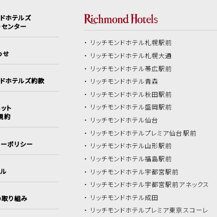
ンドホテルズ
ーセンター
リッチモンドホテル
札幌駅前
わせ
リッチモンドホテル
札幌大通
リッチモンドホテル
帯広駅前
ンドホテルズ約款
リッチモンドホテル
青森
リッチモンドホテル
秋田駅前
リッチモンドホテル
盛岡駅前
ット
規約
リッチモンドホテル
仙台
リッチモンドホテル
プレミア仙台駅前
シーポリシー
リッチモンドホテル
山形駅前
リッチモンドホテル
福島駅前
イル
リッチモンドホテル
宇都宮駅前
リッチモンドホテル
宇都宮駅前アネックス
リッチモンドホテル
成田
の取り組み
リッチモンドホテル
プレミア東京スコーレ