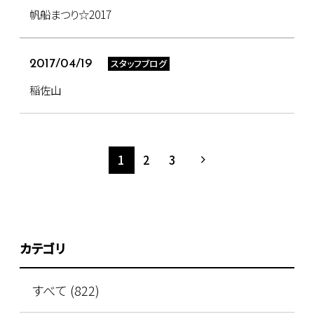
帆船まつり☆2017
スタッフブログ
2017/04/19
稲佐山
1
2
3
カテゴリ
すべて (822)