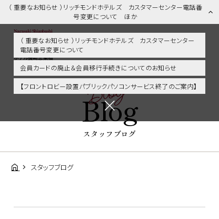
（ 重要なお知らせ ）リッチモンドホテルズ カスタマーセンター電話番
号変更について ほか
（ 重要なお知らせ ）リッチモンドホテルズ カスタマーセンター
電話番号変更について
スタッフブログ | 長崎市内・観光・グルメに好アクセス！リッチモンド
ホテル長崎思案橋
会員カードの廃止＆会員移行手続きについてのお知らせ
Blog
【フロントロビー設置パブリックパソコンサービス終了のご案内】
Blog
スタッフブログ
スタッフブログ