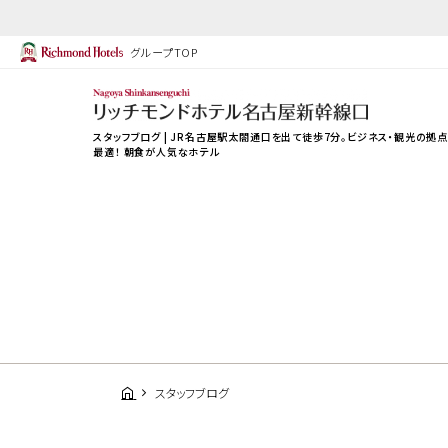
グループTOP
スタッフブログ | JR名古屋駅太閤通口を出て徒歩7分。ビジネス・観光の拠
最適！ 朝食が人気なホテル
スタッフブログ