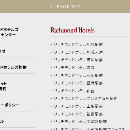
PAGE TOP
ンドホテルズ
ーセンター
リッチモンドホテル
札幌駅前
わせ
リッチモンドホテル
札幌大通
リッチモンドホテル
帯広駅前
ンドホテルズ約款
リッチモンドホテル
青森
リッチモンドホテル
秋田駅前
リッチモンドホテル
盛岡駅前
ット
規約
リッチモンドホテル
仙台
リッチモンドホテル
プレミア仙台駅前
シーポリシー
リッチモンドホテル
山形駅前
リッチモンドホテル
福島駅前
イル
リッチモンドホテル
宇都宮駅前
リッチモンドホテル
宇都宮駅前アネックス