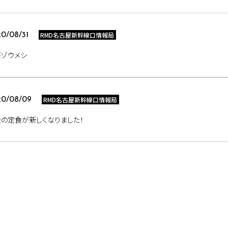
RMD名古屋新幹線口情報局
0/08/31
茶ゾウメシ
RMD名古屋新幹線口情報局
20/08/09
の定食が新しくなりました！