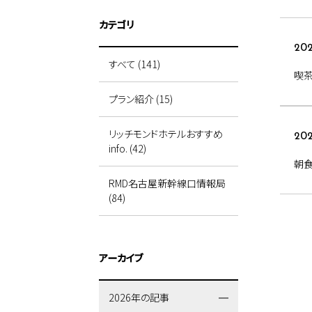
カテゴリ
202
すべて (141)
喫
プラン紹介 (15)
リッチモンドホテルおすすめ
20
info. (42)
朝食
RMD名古屋新幹線口情報局
(84)
アーカイブ
2026年の記事