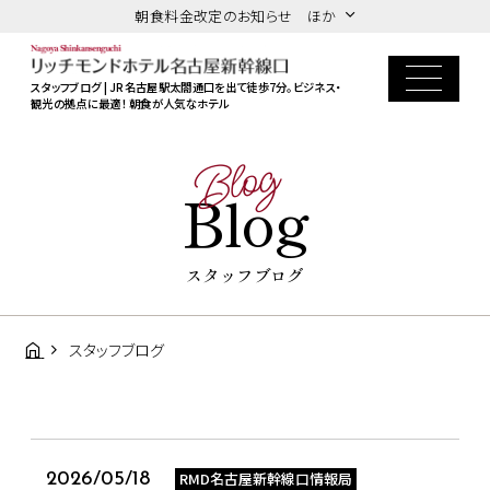
朝食料金改定のお知らせ ほか
スタッフブログ | JR名古屋駅太閤通口を出て徒歩7分。ビジネス・
観光の拠点に最適！ 朝食が人気なホテル
Blog
Blog
スタッフブログ
スタッフブログ
RMD名古屋新幹線口情報局
2026/05/18