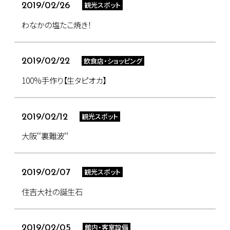
観光スポット
2019/02/26
わなかの塩たこ焼き！
飲食店・ショッピング
2019/02/22
100%手作り【生タピオカ】
観光スポット
2019/02/12
大阪‘‘裏難波‘‘
観光スポット
2019/02/07
住吉大社の誕生石
館内・客室設備
2019/02/05