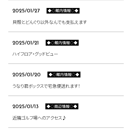
◆◇館内情報◇◆
2025/01/27
貝殻とどんぐり以外なんでも支払えます
◆◇館内情報◇◆
2025/01/21
ハイフロア・グッドビュー
◆◇館内情報◇◆
2025/01/20
うなり君ボックスで宅急便送れます！
◆◇周辺情報◇◆
2025/01/13
近隣ゴルフ場へのアクセス♪