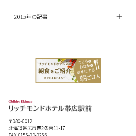
2015年の記事
〒080-0012
北海道帯広市西2条南11-17
FAX:0155-20-2256