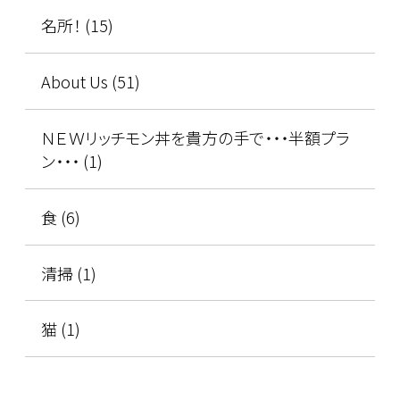
名所！ (15)
About Us (51)
ＮＥＷリッチモン丼を貴方の手で・・・半額プラ
ン・・・ (1)
食 (6)
清掃 (1)
猫 (1)