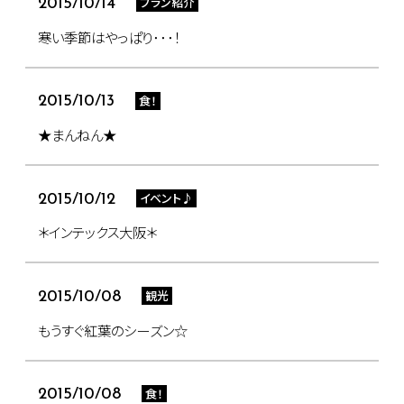
プラン紹介
2015/10/14
寒い季節はやっぱり･･･！
食！
2015/10/13
★まんねん★
イベント♪
2015/10/12
＊インテックス大阪＊
観光
2015/10/08
もうすぐ紅葉のシーズン☆
食！
2015/10/08