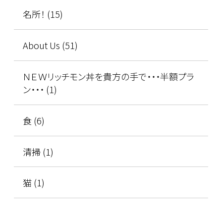
名所！ (15)
About Us (51)
ＮＥＷリッチモン丼を貴方の手で・・・半額プラ
ン・・・ (1)
食 (6)
清掃 (1)
猫 (1)