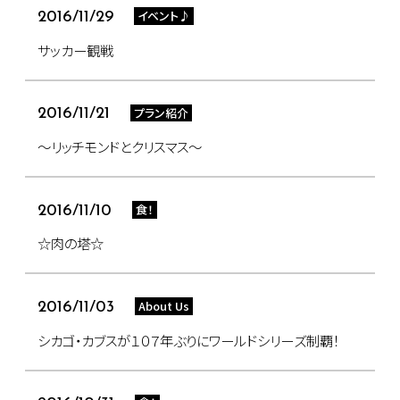
イベント♪
2016/11/29
サッカー観戦
プラン紹介
2016/11/21
～リッチモンドとクリスマス～
食！
2016/11/10
☆肉の塔☆
About Us
2016/11/03
シカゴ・カブスが１０７年ぶりにワールドシリーズ制覇！