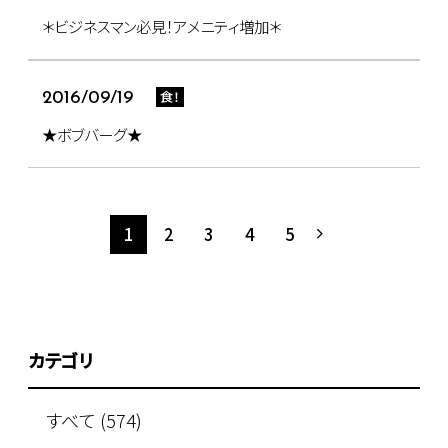
＊ビジネスマン必見！アメニティ増加＊
食！
2016/09/19
★ボブバーグ★
1
2
3
4
5
カテゴリ
すべて (574)