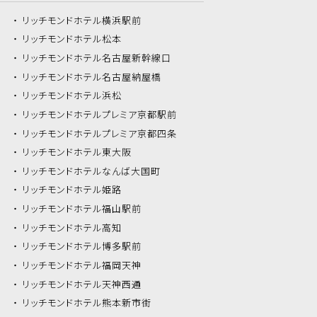
リッチモンドホテル
横浜駅前
リッチモンドホテル
松本
リッチモンドホテル
名古屋新幹線口
リッチモンドホテル
名古屋納屋橋
リッチモンドホテル
浜松
リッチモンドホテル
プレミア京都駅前
リッチモンドホテル
プレミア京都四条
リッチモンドホテル
東大阪
リッチモンドホテル
なんば大国町
リッチモンドホテル
姫路
リッチモンドホテル
福山駅前
リッチモンドホテル
高知
リッチモンドホテル
博多駅前
リッチモンドホテル
福岡天神
リッチモンドホテル
天神西通
リッチモンドホテル
熊本新市街