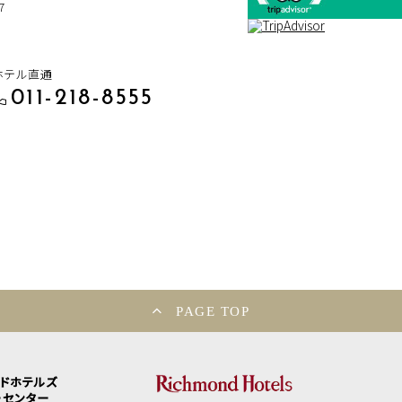
7
ホテル直通
011-218-8555
PAGE TOP
ンドホテルズ
ーセンター