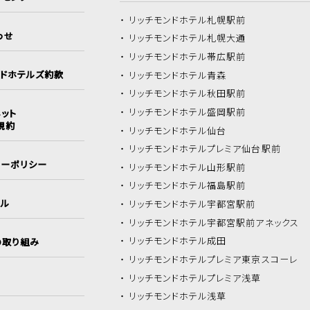
リッチモンドホテル
札幌駅前
わせ
リッチモンドホテル
札幌大通
リッチモンドホテル
帯広駅前
ンドホテルズ約款
リッチモンドホテル
青森
リッチモンドホテル
秋田駅前
リッチモンドホテル
盛岡駅前
ット
規約
リッチモンドホテル
仙台
リッチモンドホテル
プレミア仙台駅前
シーポリシー
リッチモンドホテル
山形駅前
リッチモンドホテル
福島駅前
イル
リッチモンドホテル
宇都宮駅前
リッチモンドホテル
宇都宮駅前アネックス
リッチモンドホテル
成田
の取り組み
リッチモンドホテル
プレミア東京スコーレ
リッチモンドホテル
プレミア浅草
リッチモンドホテル
浅草