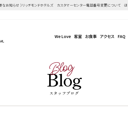
重要なお知らせ ）リッチモンドホテルズ カスタマーセンター電話番号変更について 
We Love
客室
お食事
アクセス
FAQ
ル札
Blog
Blog
スタッフブログ