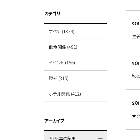
カテゴリ
201
すべて (1374)
生姜
飲食関係 (491)
イベント (156)
201
秋
観光 (315)
ホテル関係 (412)
201
★
アーカイブ
2026年の記事