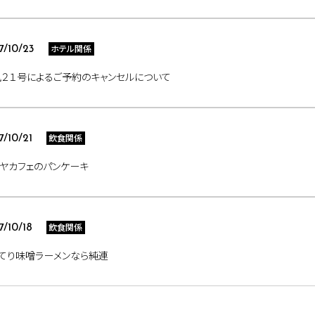
ホテル関係
7/10/23
２１号によるご予約のキャンセルについて
飲食関係
7/10/21
ヤカフェのパンケーキ
飲食関係
7/10/18
てり味噌ラーメンなら純連