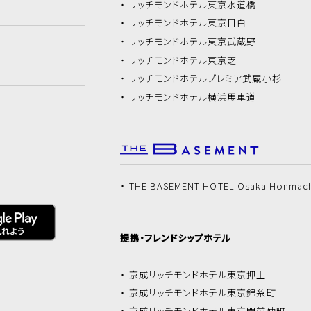
リッチモンドホテル
東京水道橋
リッチモンドホテル
東京目白
リッチモンドホテル
東京武蔵野
リッチモンドホテル
東京芝
リッチモンドホテル
プレミア武蔵小杉
リッチモンドホテル
横浜馬車道
THE BASEMENT HOTEL Osaka Honmac
提携・フレンドシップホテル
京成リッチモンドホテル
東京押上
京成リッチモンドホテル
東京錦糸町
京成リッチモンドホテル
東京門前仲町