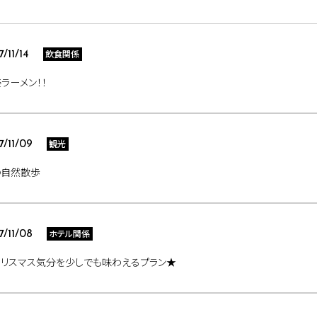
飲食関係
7/11/14
ラーメン！！
観光
7/11/09
の自然散歩
ホテル関係
7/11/08
クリスマス気分を少しでも味わえるプラン★