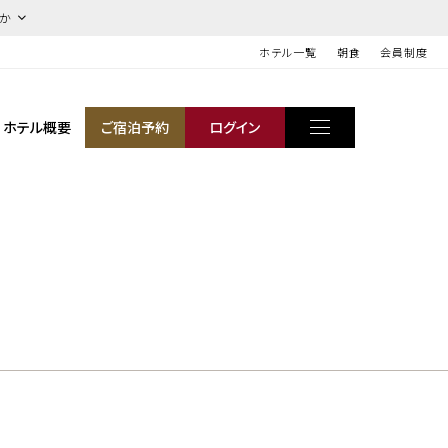
ほか
ホテル一覧
朝食
会員制度
ホテル概要
ご宿泊予約
ログイン