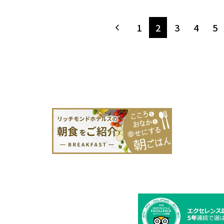
1
2
3
4
5