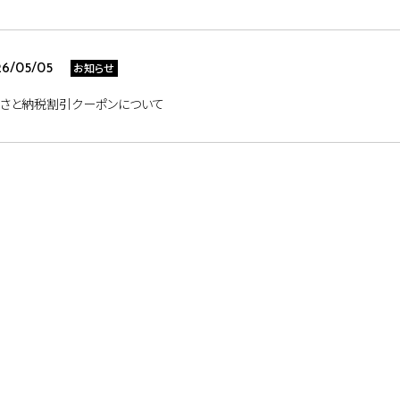
お知らせ
6/05/05
るさと納税割引クーポンについて