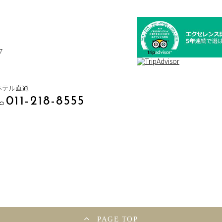
7
ホテル直通
011-218-8555
PAGE TOP