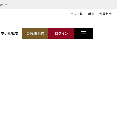
ほか
ホテル一覧
朝食
会員制度
ホテル概要
ご宿泊予約
ログイン