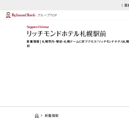
（ 
グループTOP
新着情報 | 札幌市内・駅前・札幌ドームに好アクセス！リッチモンドホテル札
前
新着情報