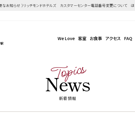
重要なお知らせ ）リッチモンドホテルズ カスタマーセンター電話番号変更について 
We Love
客室
お食事
アクセス
FAQ
幌駅
Topics
News
新着情報