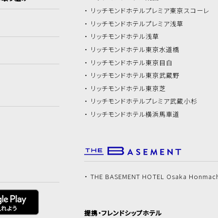
リッチモンドホテル
プレミア東京スコーレ
リッチモンドホテル
プレミア浅草
リッチモンドホテル
浅草
リッチモンドホテル
東京水道橋
リッチモンドホテル
東京目白
リッチモンドホテル
東京武蔵野
リッチモンドホテル
東京芝
リッチモンドホテル
プレミア武蔵小杉
リッチモンドホテル
横浜馬車道
THE BASEMENT HOTEL Osaka Honmac
提携・フレンドシップホテル