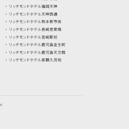
リッチモンドホテル
福岡天神
リッチモンドホテル
天神西通
リッチモンドホテル
熊本新市街
リッチモンドホテル
長崎思案橋
リッチモンドホテル
宮崎駅前
リッチモンドホテル
鹿児島金生町
リッチモンドホテル
鹿児島天文館
リッチモンドホテル
那覇久茂地
hi