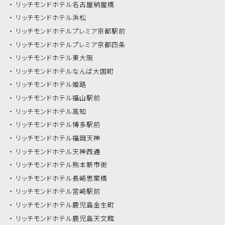
リッチモンドホテル
名古屋納屋橋
リッチモンドホテル
浜松
リッチモンドホテル
プレミア京都駅前
リッチモンドホテル
プレミア京都四条
リッチモンドホテル
東大阪
リッチモンドホテル
なんば大国町
リッチモンドホテル
姫路
リッチモンドホテル
福山駅前
リッチモンドホテル
高知
リッチモンドホテル
博多駅前
リッチモンドホテル
福岡天神
リッチモンドホテル
天神西通
リッチモンドホテル
熊本新市街
リッチモンドホテル
長崎思案橋
リッチモンドホテル
宮崎駅前
リッチモンドホテル
鹿児島金生町
リッチモンドホテル
鹿児島天文館