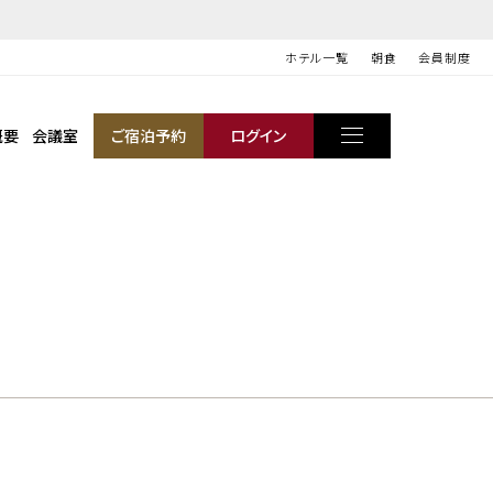
ホテル一覧
朝食
会員制度
概要
会議室
ご宿泊予約
ログイン