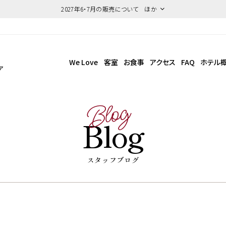
2027年6・7月の販売について ほか
We Love
客室
お食事
アクセス
FAQ
ホテル
ア
Blog
Blog
スタッフブログ