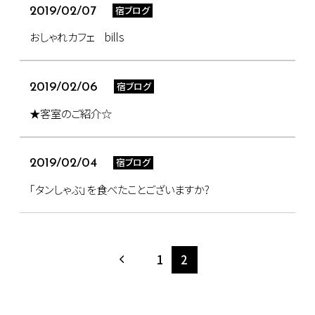
宿ブログ
2019/02/07
おしゃれカフェ bills
宿ブログ
2019/02/06
★客室のご紹介☆
宿ブログ
2019/02/04
｢タンしゃぶ｣を食べたことございますか?
1
2