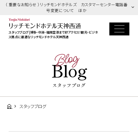
（ 重要なお知らせ ）リッチモンドホテルズ カスタマーセンター電話番
号変更について ほか
スタッフブログ |博多・中洲・福岡空港まで好アクセス！観光・ビジネ
ス拠点に最適なリッチモンドホテル天神西通
Blog
Blog
スタッフブログ
スタッフブログ