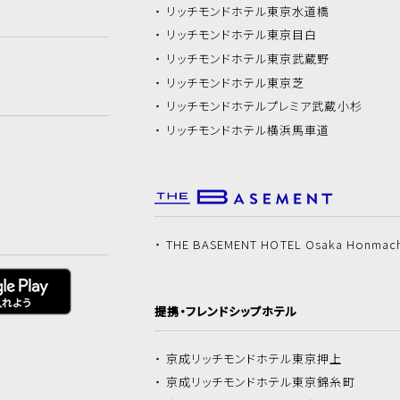
リッチモンドホテル
東京水道橋
リッチモンドホテル
東京目白
リッチモンドホテル
東京武蔵野
リッチモンドホテル
東京芝
リッチモンドホテル
プレミア武蔵小杉
リッチモンドホテル
横浜馬車道
THE BASEMENT HOTEL Osaka Honmac
提携・フレンドシップホテル
京成リッチモンドホテル
東京押上
京成リッチモンドホテル
東京錦糸町