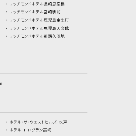
リッチモンドホテル
長崎思案橋
リッチモンドホテル
宮崎駅前
リッチモンドホテル
鹿児島金生町
リッチモンドホテル
鹿児島天文館
リッチモンドホテル
那覇久茂地
hi
ホテル・ザ・
ウエストヒルズ・水戸
ホテルココ・
グラン高崎