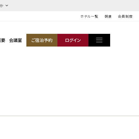
ほか
ホテル一覧
朝食
会員制度
概要
会議室
ご宿泊予約
ログイン