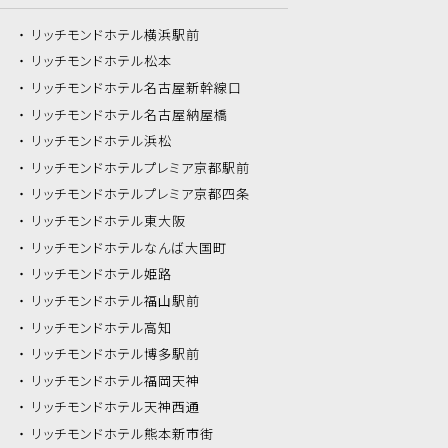
リッチモンドホテル
横浜駅前
リッチモンドホテル
松本
リッチモンドホテル
名古屋新幹線口
リッチモンドホテル
名古屋納屋橋
リッチモンドホテル
浜松
リッチモンドホテル
プレミア京都駅前
リッチモンドホテル
プレミア京都四条
リッチモンドホテル
東大阪
リッチモンドホテル
なんば大国町
リッチモンドホテル
姫路
リッチモンドホテル
福山駅前
リッチモンドホテル
高知
リッチモンドホテル
博多駅前
リッチモンドホテル
福岡天神
リッチモンドホテル
天神西通
リッチモンドホテル
熊本新市街