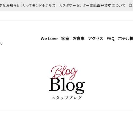
重要なお知らせ ）リッチモンドホテルズ カスタマーセンター電話番号変更について 
We Love
客室
お食事
アクセス
FAQ
ホテル
！リ
Blog
Blog
スタッフブログ