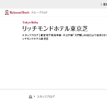
（ 
グループTOP
スタッフブログ | 都営地下鉄浅草線・大江戸線「大門駅」A6出口より徒歩2分
ッチモンドホテル東京芝
スタッフブログ