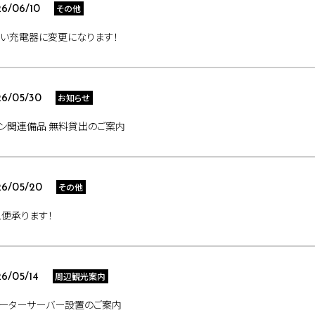
その他
6/06/10
い充電器に変更になります！
お知らせ
6/05/30
ン関連備品 無料貸出のご案内
その他
6/05/20
便承ります！
周辺観光案内
6/05/14
ォーターサーバー設置のご案内