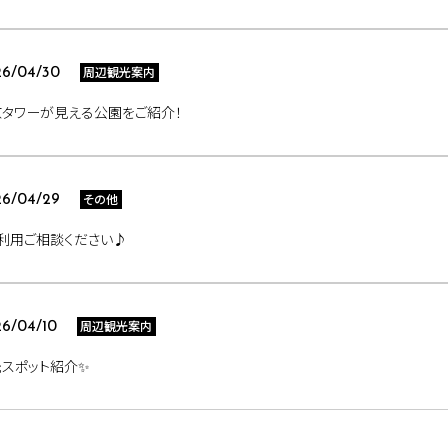
周辺観光案内
6/04/30
タワーが見える公園をご紹介！
その他
6/04/29
利用ご相談ください♪
周辺観光案内
6/04/10
スポット紹介✨