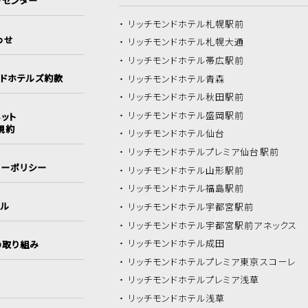
ーセンター
リッチモンドホテル
札幌駅前
わせ
リッチモンドホテル
札幌大通
リッチモンドホテル
帯広駅前
ンドホテルズ約款
リッチモンドホテル
青森
リッチモンドホテル
秋田駅前
リッチモンドホテル
盛岡駅前
ット
規約
リッチモンドホテル
仙台
リッチモンドホテル
プレミア仙台駅前
シーポリシー
リッチモンドホテル
山形駅前
リッチモンドホテル
福島駅前
イル
リッチモンドホテル
宇都宮駅前
リッチモンドホテル
宇都宮駅前アネックス
リッチモンドホテル
成田
の取り組み
リッチモンドホテル
プレミア東京スコーレ
リッチモンドホテル
プレミア浅草
リッチモンドホテル
浅草