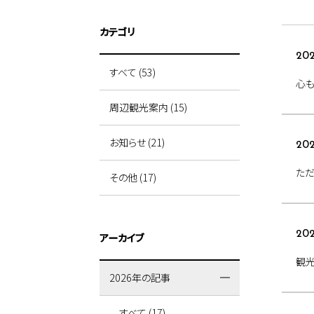
カテゴリ
202
すべて (53)
心
周辺観光案内 (15)
お知らせ (21)
202
ただ
その他 (17)
20
アーカイブ
観
2026年の記事
すべて (17)