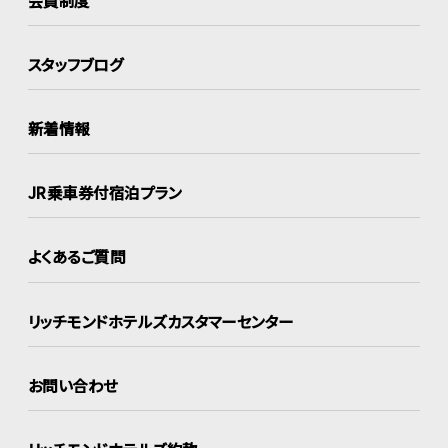
スタッフブログ
新着情報
JR乗車券付宿泊プラン
よくあるご質問
リッチモンドホテルズ
カスタマーセンター
お問い合わせ