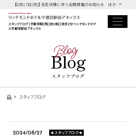
【8月17日(月)】法定点検に伴う全館停電のお知らせ ほか
スタッフブログ | 宇都宮駅(西口側)南口徒歩2分！リッチモンドホテ
ル宇都宮駅前アネックス
Blog
Blog
スタッフブログ
スタッフブログ
★スタッフブログ★
2024/08/27