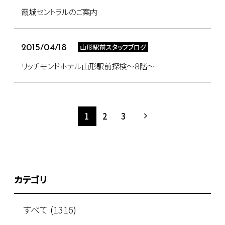
霞城セントラルのご案内
山形駅前スタッフブログ
2015/04/18
リッチモンドホテル山形駅前探検～８階～
1
2
3
カテゴリ
すべて (1316)