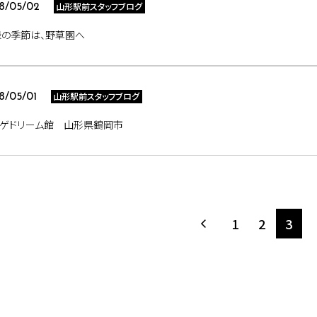
山形駅前スタッフブログ
8/05/02
緑の季節は、野草園へ
山形駅前スタッフブログ
8/05/01
ラゲドリーム館 山形県鶴岡市
1
2
3