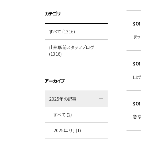
カテゴリ
201
すべて (1316)
まっ
山形駅前スタッフブログ
(1316)
201
山
アーカイブ
2025年の記事
201
すべて (2)
急な
2025年7月 (1)