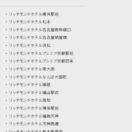
リッチモンドホテル
横浜駅前
リッチモンドホテル
松本
リッチモンドホテル
名古屋新幹線口
リッチモンドホテル
名古屋納屋橋
リッチモンドホテル
浜松
リッチモンドホテル
プレミア京都駅前
リッチモンドホテル
プレミア京都四条
リッチモンドホテル
東大阪
リッチモンドホテル
なんば大国町
リッチモンドホテル
姫路
リッチモンドホテル
福山駅前
リッチモンドホテル
高知
リッチモンドホテル
博多駅前
リッチモンドホテル
福岡天神
リッチモンドホテル
天神西通
リッチモンドホテル
熊本新市街