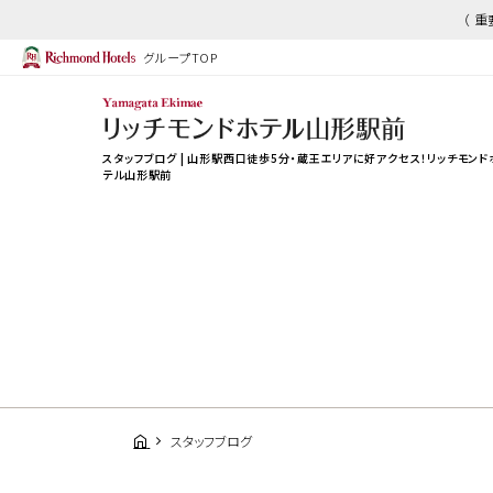
（ 
グループTOP
スタッフブログ | 山形駅西口徒歩5分・蔵王エリアに好アクセス！リッチモンド
テル山形駅前
スタッフブログ