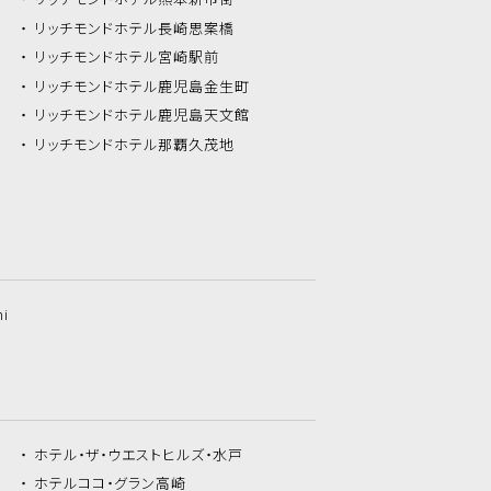
リッチモンドホテル
長崎思案橋
リッチモンドホテル
宮崎駅前
リッチモンドホテル
鹿児島金生町
リッチモンドホテル
鹿児島天文館
リッチモンドホテル
那覇久茂地
hi
ホテル・ザ・
ウエストヒルズ・水戸
ホテルココ・
グラン高崎