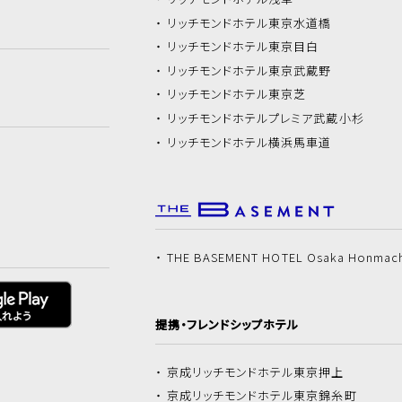
リッチモンドホテル
東京水道橋
リッチモンドホテル
東京目白
リッチモンドホテル
東京武蔵野
リッチモンドホテル
東京芝
リッチモンドホテル
プレミア武蔵小杉
リッチモンドホテル
横浜馬車道
THE BASEMENT HOTEL Osaka Honmac
提携・フレンドシップホテル
京成リッチモンドホテル
東京押上
京成リッチモンドホテル
東京錦糸町