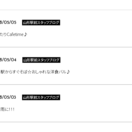
山形駅前スタッフブログ
8/05/05
たりCafetime♪
山形駅前スタッフブログ
8/05/04
形駅からすぐそば☆おしゃれな洋食バル♪
山形駅前スタッフブログ
8/05/03
雨に！！！