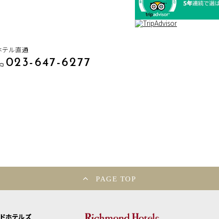
ホテル直通
023-647-6277
PAGE TOP
ンドホテルズ