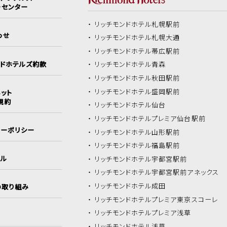
ーセンター
リッチモンドホテル
札幌駅前
わせ
リッチモンドホテル
札幌大通
リッチモンドホテル
帯広駅前
ンドホテルズ約款
リッチモンドホテル
青森
リッチモンドホテル
秋田駅前
リッチモンドホテル
盛岡駅前
ット
規約
リッチモンドホテル
仙台
リッチモンドホテル
プレミア仙台駅前
シーポリシー
リッチモンドホテル
山形駅前
リッチモンドホテル
福島駅前
イル
リッチモンドホテル
宇都宮駅前
リッチモンドホテル
宇都宮駅前アネックス
リッチモンドホテル
成田
の取り組み
リッチモンドホテル
プレミア東京スコーレ
リッチモンドホテル
プレミア浅草
リッチモンドホテル
浅草