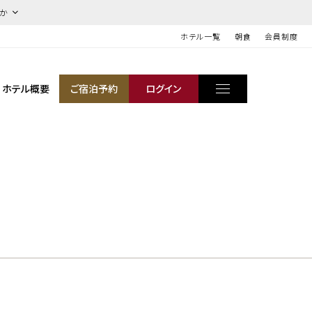
ほか
ホテル一覧
朝食
会員制度
ホテル概要
ご宿泊予約
ログイン