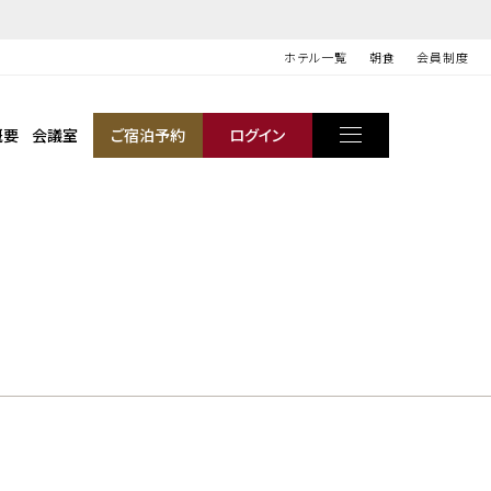
ホテル一覧
朝食
会員制度
概要
会議室
ご宿泊予約
ログイン