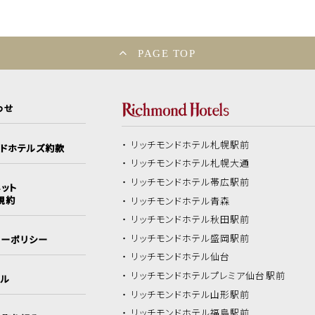
PAGE TOP
わせ
リッチモンドホテル
札幌駅前
ンドホテルズ約款
リッチモンドホテル
札幌大通
リッチモンドホテル
帯広駅前
ット
規約
リッチモンドホテル
青森
リッチモンドホテル
秋田駅前
リッチモンドホテル
盛岡駅前
シーポリシー
リッチモンドホテル
仙台
リッチモンドホテル
プレミア仙台駅前
イル
リッチモンドホテル
山形駅前
リッチモンドホテル
福島駅前