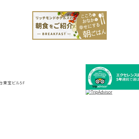
台東宝ビル5F