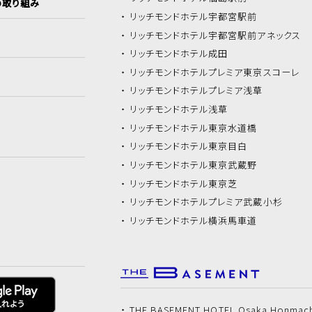
の取り組み
リッチモンドホテル
宇都宮駅前
リッチモンドホテル
宇都宮駅前アネックス
リッチモンドホテル
成田
リッチモンドホテル
プレミア東京スコーレ
リッチモンドホテル
プレミア浅草
リッチモンドホテル
浅草
リッチモンドホテル
東京水道橋
リッチモンドホテル
東京目白
リッチモンドホテル
東京武蔵野
リッチモンドホテル
東京芝
リッチモンドホテル
プレミア武蔵小杉
リッチモンドホテル
横浜馬車道
THE BASEMENT HOTEL Osaka Honmac