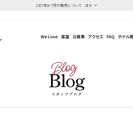
2027年6・7月の販売について ほか
We Love
客室
お食事
アクセス
FAQ
ホテル
ア
Blog
Blog
スタッフブログ