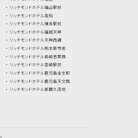
リッチモンドホテル
福山駅前
リッチモンドホテル
高知
リッチモンドホテル
博多駅前
リッチモンドホテル
福岡天神
リッチモンドホテル
天神西通
リッチモンドホテル
熊本新市街
リッチモンドホテル
長崎思案橋
リッチモンドホテル
宮崎駅前
リッチモンドホテル
鹿児島金生町
リッチモンドホテル
鹿児島天文館
リッチモンドホテル
那覇久茂地
hi