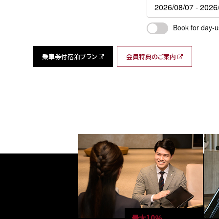
Book for day-u
乗車券付宿泊プラン
会員特典のご案内
最大10％