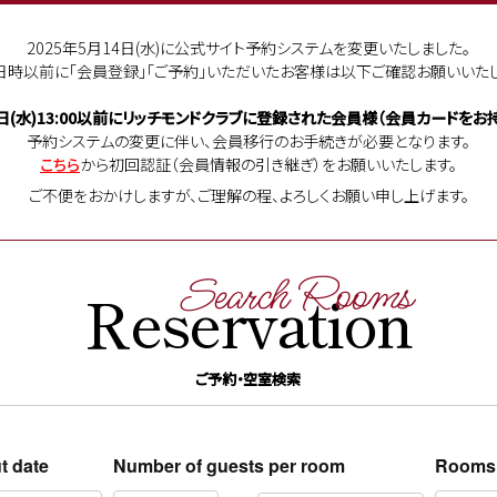
2025年5月14日(水)に公式サイト予約システムを変更いたしました。
日時以前に「会員登録」「ご予約」いただいたお客様は以下ご確認お願いいたし
日(水)13:00以前に
リッチモンドクラブに登録された会員様（会員カードをお持
予約システムの変更に伴い、会員移行のお手続きが必要となります。
こちら
から初回認証（会員情報の引き継ぎ）をお願いいたします。
ご不便をおかけしますが、ご理解の程、よろしくお願い申し上げます。
Search Rooms
Reservation
ご予約・空室検索
t date
Number of guests per room
Rooms