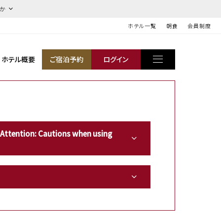
ほか
ホテル一覧
朝食
会員制度
ホテル概要
ご宿泊予約
ログイン
ion: Cautions when using