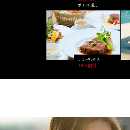
ポイント還元
レストラン料金
10％割引