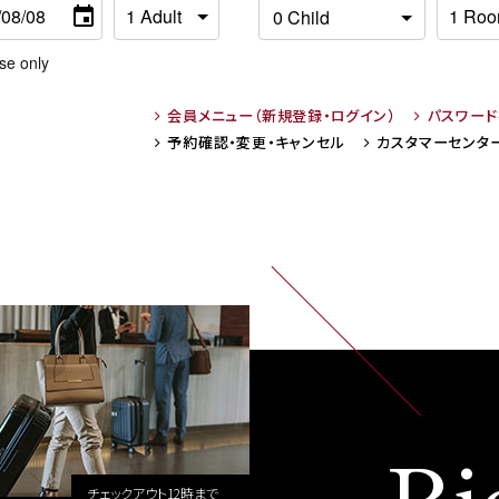
se only
会員メニュー
（新規登録・ログイン）
パスワー
予約確認・変更・
キャンセル
カスタマーセンタ
Ri
チェックアウト12時まで