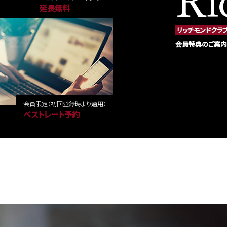
延長無料
リッチモンドクラ
会員特典のご案内
会員限定
（初回登録時より適用）
ベストレート予約