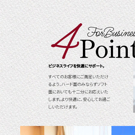
4
ForBusine
Poin
ビジネスライフを快適にサポート。
すべてのお客様にご満足いただけ
るよう、ハード面のみならずソフト
面においても十二分にお応えいた
します。より快適に、安心してお過ご
しいただけます。