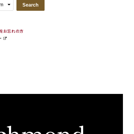
Search
ドをお忘れの方
ー
chmond