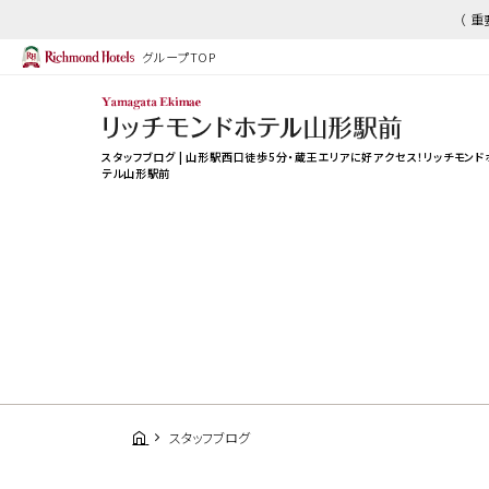
（ 
グループTOP
スタッフブログ | 山形駅西口徒歩5分・蔵王エリアに好アクセス！リッチモンド
テル山形駅前
スタッフブログ