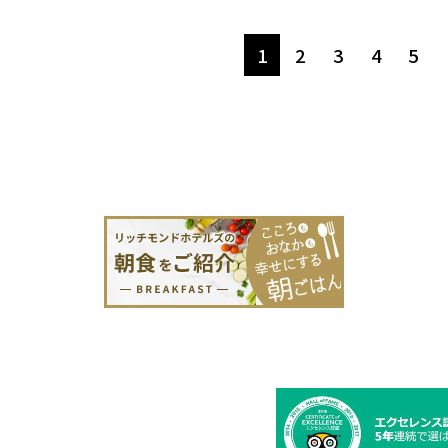
1
2
3
4
5