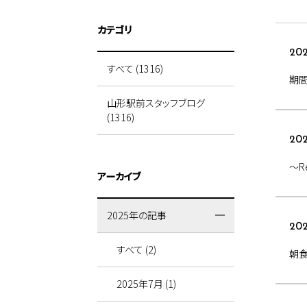
カテゴリ
202
すべて (1316)
期
山形駅前スタッフブログ
(1316)
202
～R
アーカイブ
2025年の記事
202
すべて (2)
朝食
2025年7月 (1)