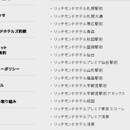
リッチモンドホテル
札幌駅前
わせ
リッチモンドホテル
札幌大通
リッチモンドホテル
帯広駅前
ンドホテルズ約款
リッチモンドホテル
青森
リッチモンドホテル
秋田駅前
リッチモンドホテル
盛岡駅前
ット
規約
リッチモンドホテル
仙台
リッチモンドホテル
プレミア仙台駅前
シーポリシー
リッチモンドホテル
山形駅前
リッチモンドホテル
福島駅前
イル
リッチモンドホテル
宇都宮駅前
リッチモンドホテル
宇都宮駅前アネックス
リッチモンドホテル
成田
の取り組み
リッチモンドホテル
プレミア東京スコーレ
リッチモンドホテル
プレミア浅草
リッチモンドホテル
浅草