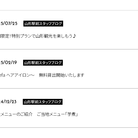
山形駅前スタッフブログ
5/07/25
間限定！特別プランで山形観光を楽しもう♪
山形駅前スタッフブログ
5/02/19
efa ヘアアイロン～ 無料貸出開始いたします
山形駅前スタッフブログ
4/12/23
メニューのご紹介 ご当地メニュー「芋煮」