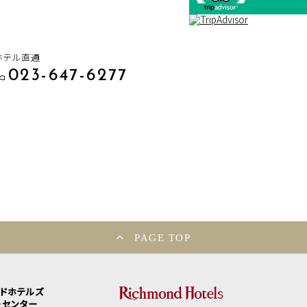
ホテル直通
023-647-6277
PAGE TOP
ンドホテルズ
ーセンター