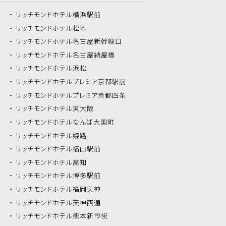
リッチモンドホテル
横浜駅前
リッチモンドホテル
松本
リッチモンドホテル
名古屋新幹線口
リッチモンドホテル
名古屋納屋橋
リッチモンドホテル
浜松
リッチモンドホテル
プレミア京都駅前
リッチモンドホテル
プレミア京都四条
リッチモンドホテル
東大阪
リッチモンドホテル
なんば大国町
リッチモンドホテル
姫路
リッチモンドホテル
福山駅前
リッチモンドホテル
高知
リッチモンドホテル
博多駅前
リッチモンドホテル
福岡天神
リッチモンドホテル
天神西通
リッチモンドホテル
熊本新市街