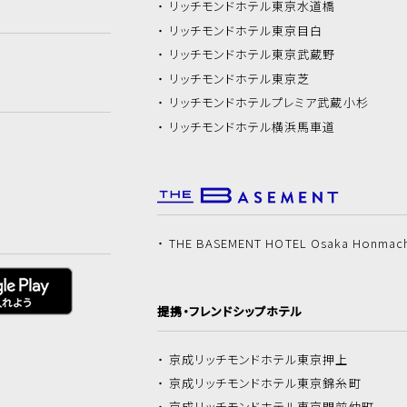
リッチモンドホテル
東京水道橋
リッチモンドホテル
東京目白
リッチモンドホテル
東京武蔵野
リッチモンドホテル
東京芝
リッチモンドホテル
プレミア武蔵小杉
リッチモンドホテル
横浜馬車道
THE BASEMENT HOTEL Osaka Honmac
提携・フレンドシップホテル
京成リッチモンドホテル
東京押上
京成リッチモンドホテル
東京錦糸町
京成リッチモンドホテル
東京門前仲町