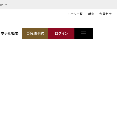
ほか
ホテル一覧
朝食
会員制度
ホテル概要
ご宿泊予約
ログイン