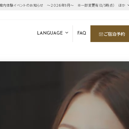
館内体験イベントのお知らせ ～２０２６年9月～ ※一部変更有（8/5時点） ほか
ご宿泊予約
LANGUAGE
FAQ