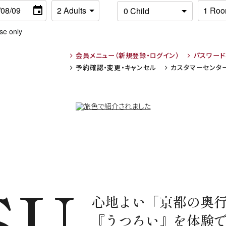
se only
会員メニュー
（新規登録・ログイン）
パスワー
予約確認・変更・
キャンセル
カスタマーセンタ
SU
心地よい「京都の奥
『うつろい』を体験