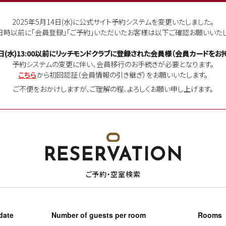
2025年5月14日(水)に公式サイト予約システムを変更いたしました。
日時以前に「会員登録」「ご予約」いただいたお客様は以下ご確認お願いいたし
日(水)13:00以前に
リッチモンドクラブに登録された会員様（会員カードをお持
予約システムの変更に伴い、会員移行のお手続きが必要となります。
こちら
から初回認証（会員情報の引き継ぎ）をお願いいたします。
ご不便をおかけしますが、ご理解の程、よろしくお願い申し上げます。
RESERVATION
ご予約・空室検索
date
Number of guests per room
Rooms