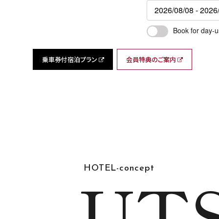
Book for day-u
乗車券付宿泊プラン
会員特典のご案内
UT
HOTEL-concept