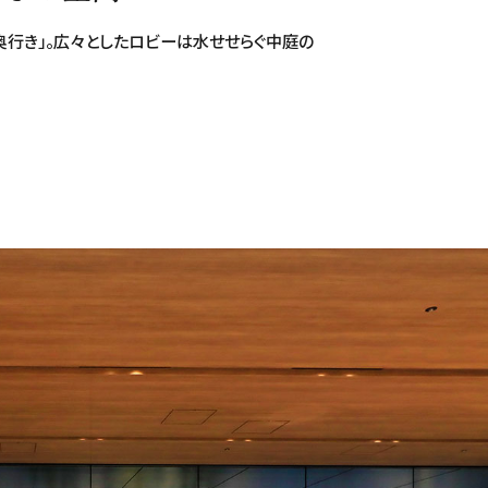
奥行き」。広々としたロビーは水せせらぐ中庭の