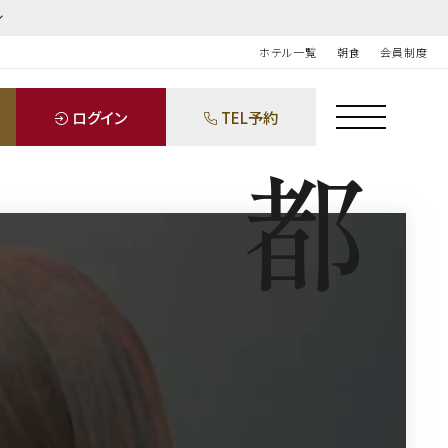
ホテル一覧
朝食
会員制度
ログイン
TEL予約
都