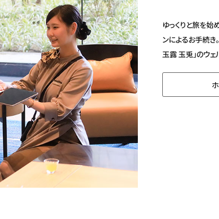
ゆっくりと旅を始
ンによるお手続き
玉露 玉兎」のウェ
ホ