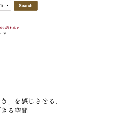
Search
ドをお忘れの方
ー
行き」を感じさせる、
できる空間