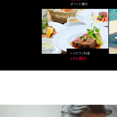
ポイント還元
レストラン料金
10％割引