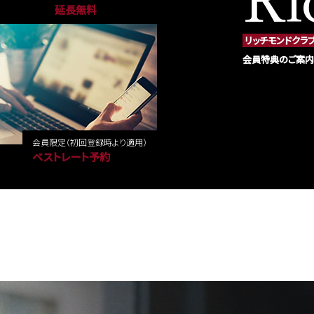
延長無料
リッチモンドクラ
会員特典のご案内
会員限定
（初回登録時より適用）
ベストレート予約