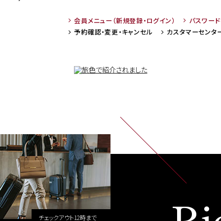
会員メニュー
（新規登録・ログイン）
パスワー
予約確認・変更・
キャンセル
カスタマーセンタ
Ri
チェックアウト12時まで