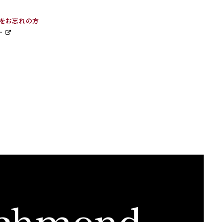
ドをお忘れの方
ー
chmond