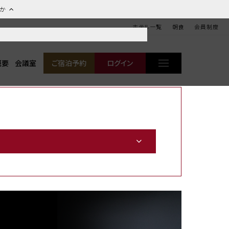
ほか
ホテル一覧
朝食
会員制度
概要
会議室
ご宿泊予約
ログイン