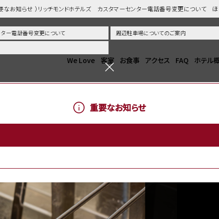
重要なお知らせ ）リッチモンドホテルズ カスタマーセンター電話番号変更について 
センター電話番号変更について
周辺駐車場についてのご案内
We Love
客室
お食事
アクセス
FAQ
ホテル
重要なお知らせ