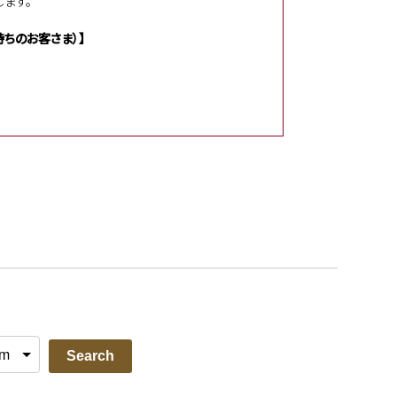
ます。
ちのお客さま）】
Search