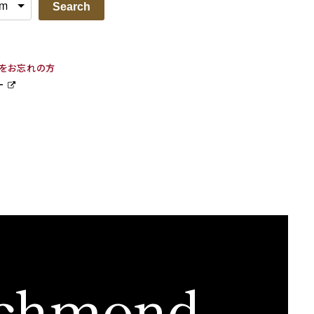
Search
ドをお忘れの方
ー
chmond