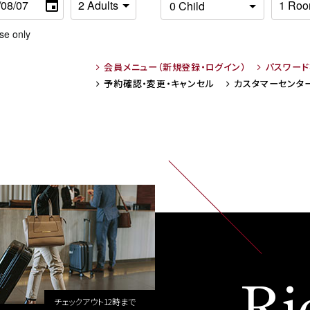
se only
会員メニュー
（新規登録・ログイン）
パスワー
予約確認・変更・
キャンセル
カスタマーセンタ
Ri
チェックアウト12時まで