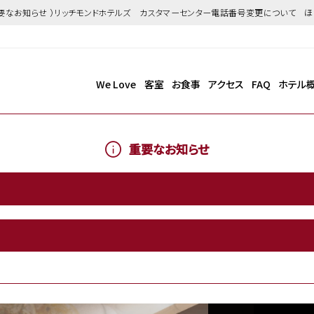
重要なお知らせ ）リッチモンドホテルズ カスタマーセンター電話番号変更について 
We Love
客室
お食事
アクセス
FAQ
ホテル
重要なお知らせ