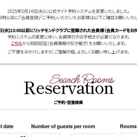
2025年5月14日(水)に公式サイト予約システムを変更いたしました。
日時以前に「会員登録」「ご予約」いただいたお客様は以下ご確認お願いいたし
日(水)13:00以前に
リッチモンドクラブに登録された会員様（会員カードをお持
予約システムの変更に伴い、会員移行のお手続きが必要となります。
こちら
から初回認証（会員情報の引き継ぎ）をお願いいたします。
ご不便をおかけしますが、ご理解の程、よろしくお願い申し上げます。
Search Rooms
Reservation
ご予約・空室検索
t date
Number of guests per room
Rooms