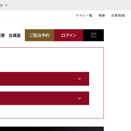
ほか
ホテル一覧
朝食
会員制度
概要
会議室
ご宿泊予約
ログイン