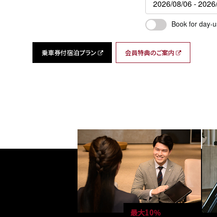
Book for day-u
乗車券付宿泊プラン
会員特典のご案内
最大10％