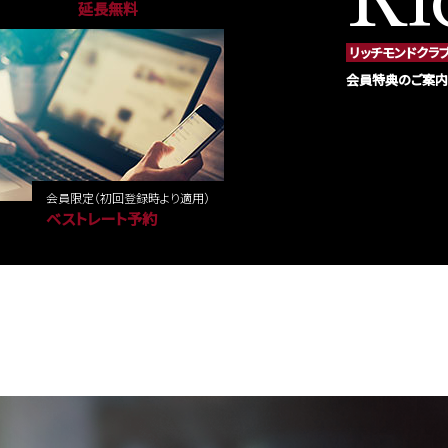
延長無料
リッチモンドクラ
会員特典のご案内
会員限定
（初回登録時より適用）
ベストレート予約