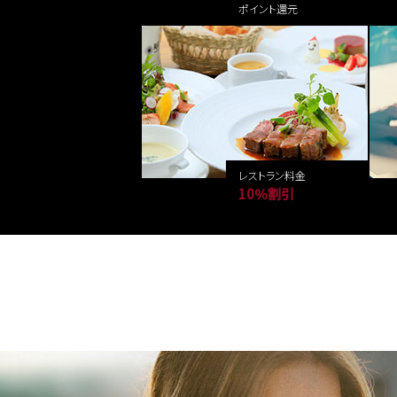
ポイント還元
レストラン料金
10％割引