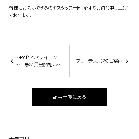
皆様にお会いできるのをスタッフ一同、心よりお待ち申し上げ
ております。
～Refa ヘアアイロン
フリーラウンジのご案内
～ 無料貸出開始いた
します
記事一覧に戻る
カテゴリ